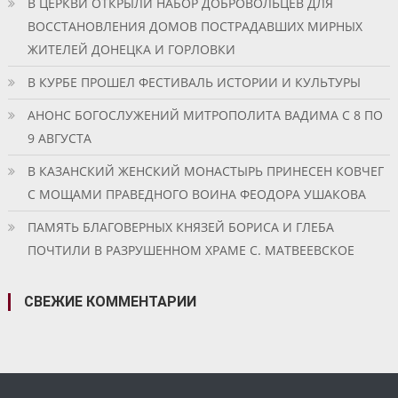
В ЦЕРКВИ ОТКРЫЛИ НАБОР ДОБРОВОЛЬЦЕВ ДЛЯ
ВОССТАНОВЛЕНИЯ ДОМОВ ПОСТРАДАВШИХ МИРНЫХ
ЖИТЕЛЕЙ ДОНЕЦКА И ГОРЛОВКИ
В КУРБЕ ПРОШЕЛ ФЕСТИВАЛЬ ИСТОРИИ И КУЛЬТУРЫ
АНОНС БОГОСЛУЖЕНИЙ МИТРОПОЛИТА ВАДИМА С 8 ПО
9 АВГУСТА
В КАЗАНСКИЙ ЖЕНСКИЙ МОНАСТЫРЬ ПРИНЕСЕН КОВЧЕГ
С МОЩАМИ ПРАВЕДНОГО ВОИНА ФЕОДОРА УШАКОВА
ПАМЯТЬ БЛАГОВЕРНЫХ КНЯЗЕЙ БОРИСА И ГЛЕБА
ПОЧТИЛИ В РАЗРУШЕННОМ ХРАМЕ С. МАТВЕЕВСКОЕ
СВЕЖИЕ КОММЕНТАРИИ