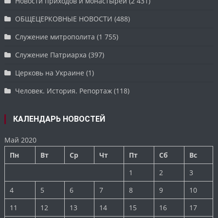
Новости приходов и монастырей
(2 431)
ОБЩЕЦЕРКОВНЫЕ НОВОСТИ
(488)
Служение митрополита
(1 755)
Служение Патриарха
(397)
Церковь на Украине
(1)
Человек. История. Репортаж
(118)
КАЛЕНДАРЬ НОВОСТЕЙ
Май 2020
Пн
Вт
Ср
Чт
Пт
Сб
Вс
1
2
3
4
5
6
7
8
9
10
11
12
13
14
15
16
17