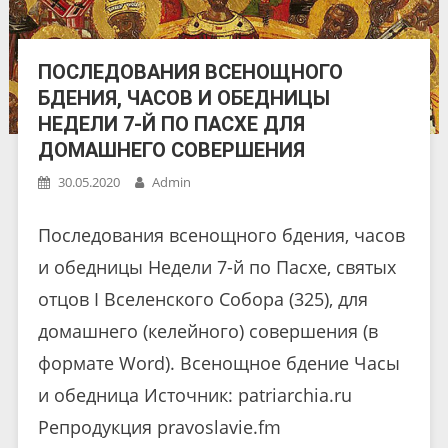
ПОСЛЕДОВАНИЯ ВСЕНОЩНОГО
БДЕНИЯ, ЧАСОВ И ОБЕДНИЦЫ
НЕДЕЛИ 7-Й ПО ПАСХЕ ДЛЯ
ДОМАШНЕГО СОВЕРШЕНИЯ
30.05.2020
Admin
Последования всенощного бдения, часов
и обедницы Недели 7-й по Пасхе, святых
отцов I Вселенского Собора (325), для
домашнего (келейного) совершения (в
формате Word). Всенощное бдение Часы
и обедница Источник: patriarchia.ru
Репродукция pravoslavie.fm