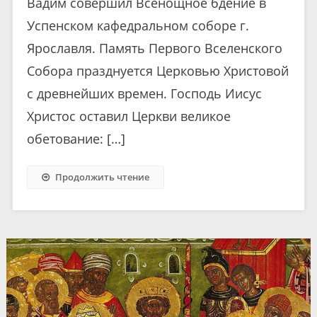
Вадим совершил Всенощное бдение в
Успенском кафедральном соборе г.
Ярославля. Память Первого Вселенского
Собора празднуется Церковью Христовой
с древнейших времен. Господь Иисус
Христос оставил Церкви великое
обетование: […]
Продолжить чтение