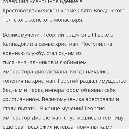
совершил Всенощное бдение в
Крестовоздвиженском храме Свято-Введенского
Толгского женского монастыря.
Великомученик Георгий родился в III веке в
Каппадокии в семье христиан. Поступил на
военную службу, стал одним из
тысяченачальников и любимцем
императора Диоклетиана. Когда начались
гонения на христиан, Георгий раздал имущество
бедным и перед императором объявил себя
христианином. Великомученика арестовали и
стали пытать. В конце мучений Георгия
император Диоклетиан, спустившись в темницу,
ещё раз предложил истерзанному пытками