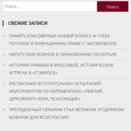
Найти:
записям
СВЕЖИЕ ЗАПИСИ
ПАМЯТЬ БЛАГОВЕРНЫХ КНЯЗЕЙ БОРИСА И ГЛЕБА
ПОЧТИЛИ В РАЗРУШЕННОМ ХРАМЕ С. МАТВЕЕВСКОЕ
НАПУТСТВИЕ ВОИНОВ В ГАРНИЗОННОМ ГОСПИТАЛЕ
ИСТОРИЯ ТРАМВАЯ В ЯРОСЛАВЛЕ. ИСТОРИЧЕСКИЕ
ВСТРЕЧИ В «СТАВРОСЕ»
РАСПИСАНИЕ ВСТУПИТЕЛЬНЫХ ИСПЫТАНИЙ
АБИТУРИЕНТОВ ПО НАПРАВЛЕНИЮ «ПЕВЧИЙ
ЦЕРКОВНОГО ХОРА, ПСАЛОМЩИК»
ПРЕПОДОБНЫЙ СЕРАФИМ СТАЛ ВЕЛИКИМ УГОДНИКОМ
БОЖИИМ ДЛЯ ВСЕЙ РОССИИ