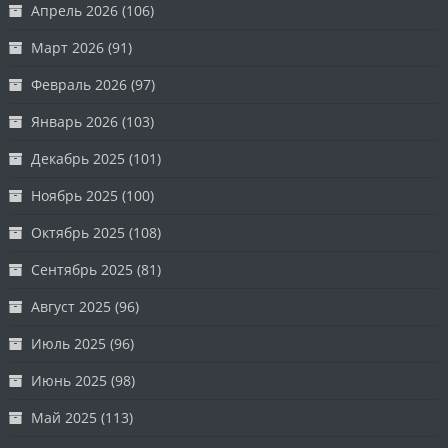
Апрель 2026
(106)
Март 2026
(91)
Февраль 2026
(97)
Январь 2026
(103)
Декабрь 2025
(101)
Ноябрь 2025
(100)
Октябрь 2025
(108)
Сентябрь 2025
(81)
Август 2025
(96)
Июль 2025
(96)
Июнь 2025
(98)
Май 2025
(113)