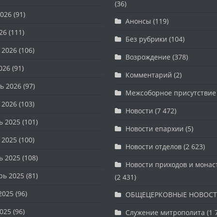
(36)
026
(91)
Анонсы
(119)
26
(111)
Без рубрики
(104)
 2026
(106)
Возрождение
(378)
026
(91)
Комментарий
(2)
ь 2026
(97)
Межсоборное присутствие
 2026
(103)
Новости
(7 472)
ь 2025
(101)
Новости епархии
(5)
 2025
(100)
Новости отделов
(2 623)
ь 2025
(108)
Новости приходов и мона
рь 2025
(81)
(2 431)
2025
(96)
ОБЩЕЦЕРКОВНЫЕ НОВОС
025
(96)
Служение митрополита
(1 