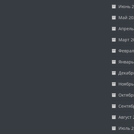
Июнь 2
Май 20
Апрель
Март 2
Феврал
Январь
Декабр
Ноябрь
Октябр
Сентяб
Август 
Июль 2