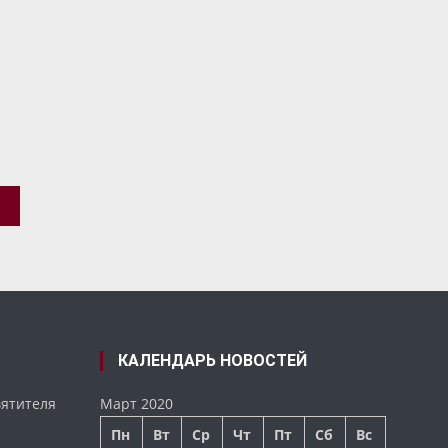
КАЛЕНДАРЬ НОВОСТЕЙ
вятителя
Март 2020
Пн
Вт
Ср
Чт
Пт
Сб
Вс