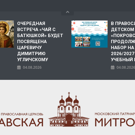
ОЧЕРЕДНАЯ
В ПРАВО
ВСТРЕЧА «ЧАЙ С
ДЕТСКОМ
БАТЮШКОЙ» БУДЕТ
«ПОКРОВ
ПОСВЯЩЕНА
ПРОДОЛЖ
ЦАРЕВИЧУ
НАБОР НА
ДИМИТРИЮ
2026/2027
УГЛИЧСКОМУ
УЧЕБНЫЙ
04.08.2026
04.08.202
ПОЛИЯ