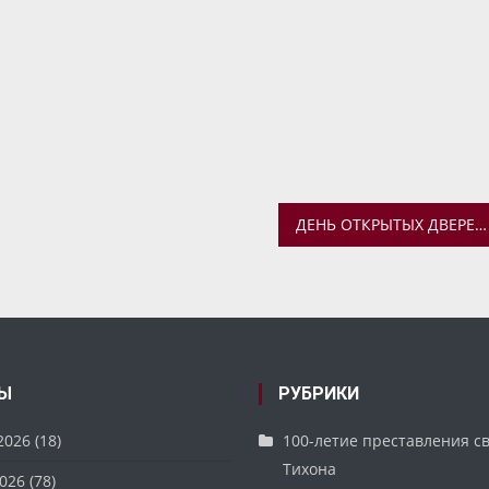
ДЕНЬ ОТКРЫТЫХ ДВЕРЕЙ В ЯРОСЛАВСКОЙ ДУХОВНОЙ СЕМИНАРИИ ПЕРЕНОСИТСЯ
Ы
РУБРИКИ
2026
(18)
100-летие преставления с
Тихона
026
(78)