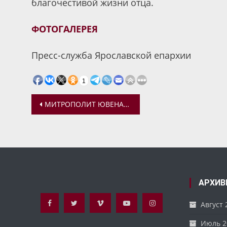
благочестивой жизни отца.
ФОТОГАЛЕРЕЯ
Пресс-служба Ярославской епархии
1
Навигация
МИТРОПОЛИТ ЮВЕНАЛИЙ СОВЕРШИЛ ОТПЕВАНИЕ ДВОЮРОДНОГО БРАТА
по
записям
АРХИВ
Август 
Июль 2