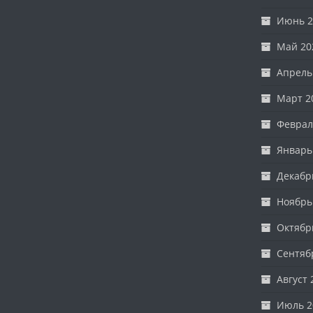
Июнь 2
Май 20
Апрель
Март 2
Феврал
Январь
Декабр
Ноябрь
Октябр
Сентяб
Август 
Июль 2