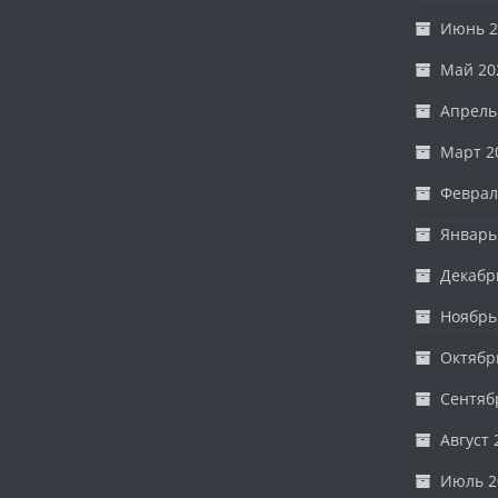
Июнь 2
Май 20
Апрель
Март 2
Феврал
Январь
Декабр
Ноябрь
Октябр
Сентяб
Август 
Июль 2