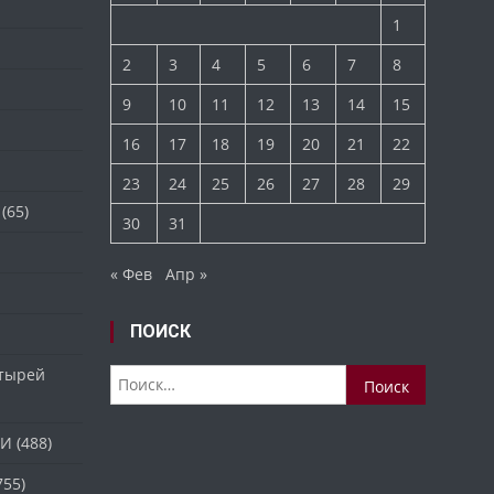
1
2
3
4
5
6
7
8
9
10
11
12
13
14
15
16
17
18
19
20
21
22
23
24
25
26
27
28
29
(65)
30
31
« Фев
Апр »
ПОИСК
стырей
Найти:
ТИ
(488)
755)