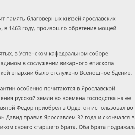
ит память благоверных князей ярославских
ь, в 1463 году, произошло обретение мощей
святых, в Успенском кафедральном соборе
Вадимом в сослужении викарного епископа
ской епархии было отслужено Всенощное бдение.
тантин особенно почитаются в Ярославской
ения русской земли во времена господства на ее
вятой Федор приобрел в Орде, он использовал во
зь Давид правил Ярославлем 32 года и скончался в
иком своего старшего брата. Оба брата подражал