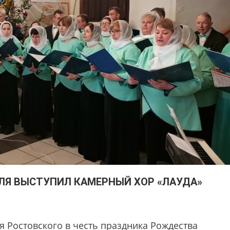
ЛЯ ВЫСТУПИЛ КАМЕРНЫЙ ХОР «ЛАУДА»
я Ростовского в честь праздника Рождества