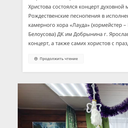
Христова состоялся концерт духовной
Рождественские песнопения в исполне
камерного хора «Лауда» (хормейстер –
Белоусова) ДК им Добрынина г. Яросла
концерт, а также самих хористов с пра
Продолжить чтение