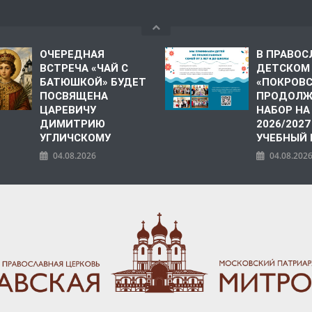
ОЧЕРЕДНАЯ
В ПРАВО
ВСТРЕЧА «ЧАЙ С
ДЕТСКОМ
БАТЮШКОЙ» БУДЕТ
«ПОКРОВ
ПОСВЯЩЕНА
ПРОДОЛЖ
ЦАРЕВИЧУ
НАБОР НА
ДИМИТРИЮ
2026/2027
УГЛИЧСКОМУ
УЧЕБНЫЙ
04.08.2026
04.08.202
ПОЛИЯ