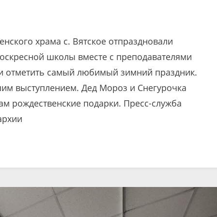
енского храма с. Вятское отпраздновали
воскресной школы вместе с преподавателями
 и отметить самый любимый зимний праздник.
им выступлением. Дед Мороз и Снегурочка
ам рождественские подарки. Пресс-служба
архии