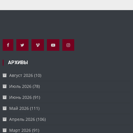
АРХИВЫ
Август 2026
(10)
Июль 2026
(78)
Июнь 2026
(91)
Май 2026
(111)
Апрель 2026
(106)
Март 2026
(91)