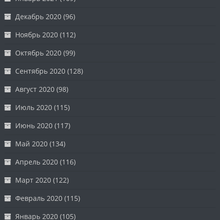
Декабрь 2020
(96)
Ноябрь 2020
(112)
Октябрь 2020
(99)
Сентябрь 2020
(128)
Август 2020
(98)
Июль 2020
(115)
Июнь 2020
(117)
Май 2020
(134)
Апрель 2020
(116)
Март 2020
(122)
Февраль 2020
(115)
Январь 2020
(105)