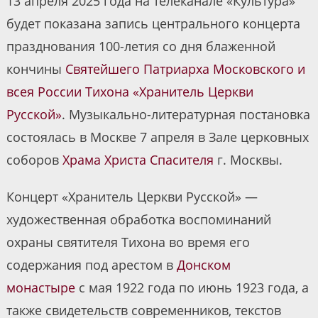
13 апреля 2025 года на телеканале «Культура»
будет показана запись центрального концерта
празднования 100-летия со дня блаженной
кончины
Святейшего Патриарха Московского и
всея России Тихона
«Хранитель Церкви
Русской»
. Музыкально-литературная постановка
состоялась в Москве 7 апреля в Зале церковных
соборов
Храма Христа Спасителя
г. Москвы.
Концерт «Хранитель Церкви Русской» —
художественная обработка воспоминаний
охраны святителя Тихона во время его
содержания под арестом в
Донском
монастыре
с мая 1922 года по июнь 1923 года, а
также свидетельств современников, текстов