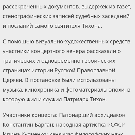
рассекреченных документов, выдержек из газет,
стенографических записей судебных заседаний
и посланий самого святителя Тихона.
С помощью визуально-художественных средств
участники концертного вечера рассказали о
трагических и одновременно героических
страницах истории Русской Православной
Церкви. В постановке были использованы
музыка, кинохроника и фотоматериалы эпохи, в
которую жил и служил Патриарх Тихон.
Участники концерта: Патриарший архидиакон
Константин Барган; народная артистка РСФСР
Ирина Купченко; кандидат философских наук