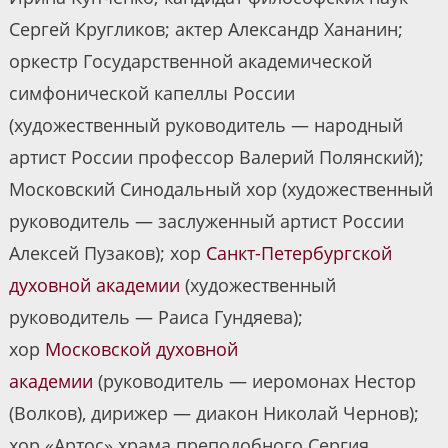
Сергей Кругликов; актер Александр Хананин;
оркестр Государственной академической
симфонической капеллы России
(художественный руководитель — народный
артист России профессор Валерий Полянский);
Московский Синодальный хор (художественный
руководитель — заслуженный артист России
Алексей Пузаков); хор
Санкт-Петербургской
духовной академии
(художественный
руководитель — Раиса Гундяева);
хор
Московской духовной
академии
(руководитель — иеромонах Нестор
(Волков), дирижер — диакон Николай Чернов);
хор «Артос» храма преподобного Сергия