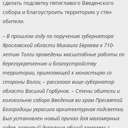
сделать подсветку пятиглавого Введенского
собора и благоустроить территорию у стен
обители.
– В прошлом году по поручению губернатора
Ярославской области Михаила Евраева к 710-
летию Толги проведены масштабные работы по
берегоукреплению и благоустройству
территории, прилегающей к монастырю со
стороны Волги, – рассказал вице-губернатор
области Василий Горбунов. – Стены обители и
колокольню собора Введения во храм Пресвятой
Богородицы украсила архитектурная подсветка.
Был установлен новый причал для маломерных
судов, который дополнил общий комплекс с