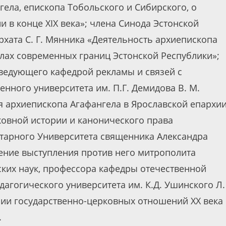
ела, епископа Тобольского и Сибирского, о
 в конце XIX века»; члена Синода Эстонской
хата С. Г. Мянника «Деятельность архиепископа
елах современных границ Эстонской Республики»;
аведующего кафедрой рекламы и связей с
нного университета им. П.Г. Демидова В. М.
архиепископа Агафангела в Ярославской епархии
овной истории и канонического права
тарного Университета священника Александра
ение выступления против него митрополита
еских наук, профессора кафедры отечественной
дагогического университета им. К.Д. Ушинского Л.
ии государственно-церковных отношений ХХ века 
.