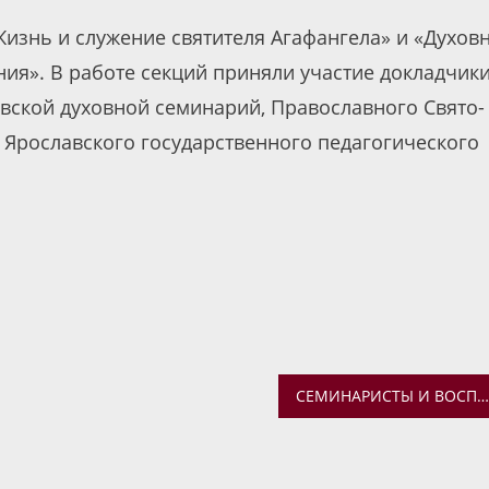
Жизнь и служение святителя Агафангела» и «Духов
ия». В работе секций приняли участие докладчик
авской духовной семинарий, Православного Свято-
 Ярославского государственного педагогического
СЕМИНАРИСТЫ И ВОСПИТАННИЦЫ РЕГЕНТСКОЙ ШКОЛЫ СОВЕРШИЛИ ПОЕЗДКУ В ПЛЁС