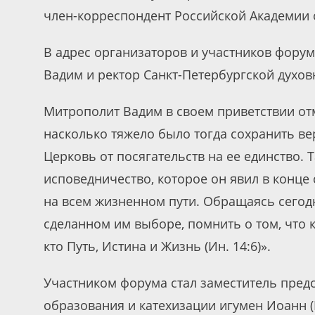
член-корреспондент Российской Академии о
В адрес организаторов и участников фору
Вадим и ректор Санкт-Петербургской духо
Митрополит Вадим в своем приветствии от
насколько тяжело было тогда сохранить ве
Церковь от посягательств на ее единство. 
исповедничество, которое он явил в конце 
на всем жизненном пути. Обращаясь сегодн
сделанном им выборе, помнить о том, что к
кто Путь, Истина и Жизнь (Ин. 14:6)».
Участником форума стал заместитель пред
образования и катехизации игумен Иоанн (