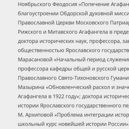
Ноябрьского Феодосия «Попечение Агафанг
благоустроении Обдорской духовной миссии
Православной Церкви Московского Патриар
Рижского и Митавского Агафангела в пред
доктора исторических наук, профессора, з
общественностью Ярославского государстве
Марасановой «Начальный период служения 
профессора кафедры общей и русской церк
Православного Свято-Тихоновского Гумани
Мазырина «Обновленческий раскол и знач
Агафангела в 1922 году»; доктора историч
истории Ярославского государственного пе
М. Архиповой «Проблема интеграции истор
школьный курс новейшей истории России»