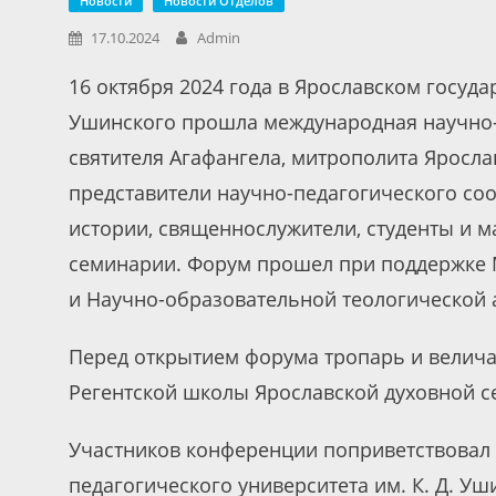
Новости
Новости Отделов
17.10.2024
Admin
16 октября 2024 года в Ярославском госуда
Ушинского прошла международная научно-
святителя Агафангела, митрополита Яросла
представители научно-педагогического со
истории, священнослужители, студенты и м
семинарии. Форум прошел при поддержке 
и Научно-образовательной теологической 
Перед открытием форума тропарь и велича
Регентской школы Ярославской духовной с
Участников конференции поприветствовал 
педагогического университета им. К. Д. Уш