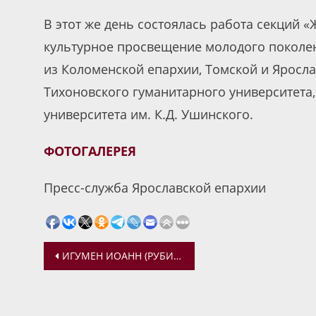
В этот же день состоялась работа секций «
культурное просвещение молодого поколен
из Коломенской епархии, Томской и Яросл
Тихоновского гуманитарного университета,
университета им. К.Д. Ушинского.
ФОТОГАЛЕРЕЯ
Пресс-служба Ярославской епархии
Навигация
ИГУМЕН ИОАНН (РУБИН) ПРЕДСТАВИЛ В ЯРОСЛАВЛЕ ПРЕЗЕНТАЦИЮ ПАТРИАРШЕЙ ПРОГРАММЫ ИЗУЧЕНИЯ БИБЛИИ
по
записям