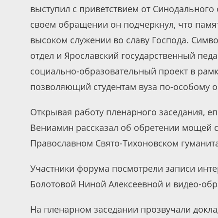
выступил с приветствием от Синодального 
своем обращении он подчеркнул, что память
высоком служении во славу Господа. Симв
отдел и Ярославский государственный пед
социально-образовательный проект в рам
позволяющий студентам вуза по-особому 
Открывая работу пленарного заседания, е
Вениамин рассказал об обретении мощей с
Православном Свято-Тихоновском гуманита
Участники форума посмотрели записи инте
Болотовой Ниной Алексеевной и видео-обр
На пленарном заседании прозвучали докла