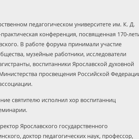
рственном педагогическом университете им. К. Д.
практическая конференция, посвященная 170-лет
вского. В работе форума принимали участие
общества, музейные работники, исследователи
агистранты, воспитанники Ярославской духовной
Министерства просвещения Российской Федераци
ассоциации.
ние святителю исполнил хор воспитанниц
еминарии.
ректор Ярославского государственного
инского, доктор педагогических наук, профессор,