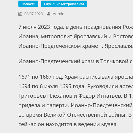
Новости
Служение Митрополита
08.07.2023
Admin
7 июля 2023 года, в день празднования Ро
Иоанна, митрополит Ярославский и Ростов
Иоанно-Предтеченском храме г. Ярославля
Иоанно-Предтеченский храм в Толчковой с
1671 по 1687 год. Храм расписывала яросла
1694 по 6 июля 1695 года. Руководили ар
Григорьев Плеханов и Федор Игнатьев. В 1
придела и паперти. Иоанно-Предтеченский 
во время Великой Отечественной войны. В
сейчас он находится в ведении музея.