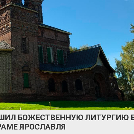
ШИЛ БОЖЕСТВЕННУЮ ЛИТУРГИЮ 
РАМЕ ЯРОСЛАВЛЯ