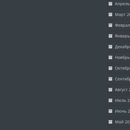
Апрель
Март 2
Феврал
Январь
Декабр
Ноябрь
Октябр
Сентяб
Август 
Июль 2
Июнь 2
Май 20