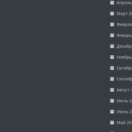
Апрель
Март 2
Феврал
Январь
Декабр
Ноябрь
Октябр
Сентяб
Август 
Июль 2
Июнь 2
Май 20