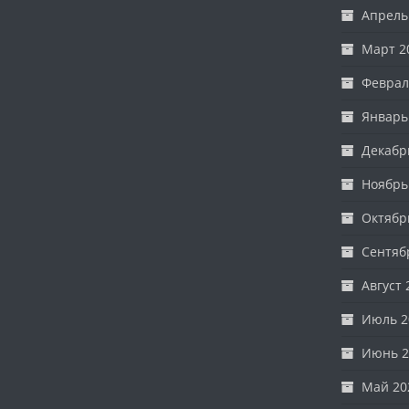
Апрель
Март 2
Феврал
Январь
Декабр
Ноябрь
Октябр
Сентяб
Август 
Июль 2
Июнь 2
Май 20