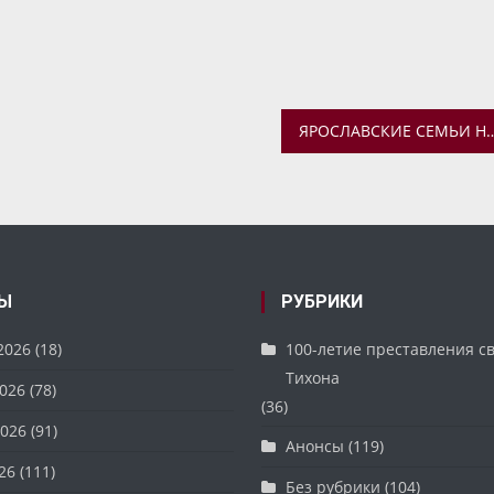
ЯРОСЛАВСКИЕ СЕМЬИ НАГРАДИЛИ МЕДАЛЬЮ «ЗА
Ы
РУБРИКИ
2026
(18)
100-летие преставления с
Тихона
026
(78)
(36)
026
(91)
Анонсы
(119)
26
(111)
Без рубрики
(104)