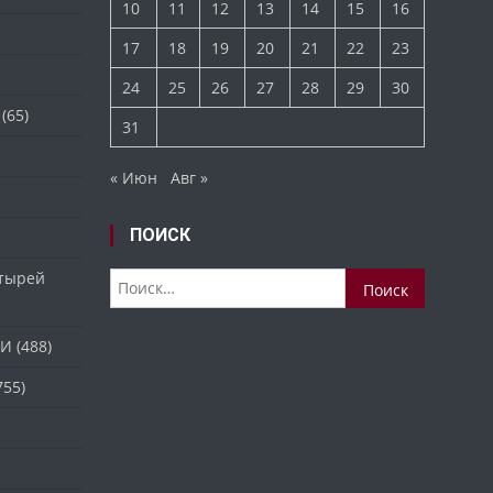
10
11
12
13
14
15
16
17
18
19
20
21
22
23
24
25
26
27
28
29
30
(65)
31
« Июн
Авг »
ПОИСК
стырей
Найти:
ТИ
(488)
755)