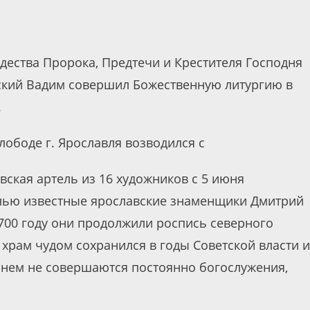
ждества Пророка, Предтечи и Крестителя Господня
ский Вадим совершил Божественную литургию в
.
лободе г. Ярославля возводился с
вская артель из 16 художников с 5 июня
телью известные ярославские знаменщики Дмитрий
700 году они продолжили роспись северного
храм чудом сохранился в годы Советской власти и
 нем не совершаются постоянно богослужения,