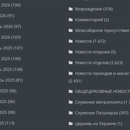
 2026
(106)
Возрождение
(378)
026
(91)
Комментарий
(2)
ь 2026
(97)
Межсоборное присутствие
 2026
(103)
Новости
(7 472)
ь 2025
(101)
Новости епархии
(5)
 2025
(100)
Новости отделов
(2 623)
ь 2025
(108)
Новости приходов и мона
рь 2025
(81)
(2 431)
2025
(96)
ОБЩЕЦЕРКОВНЫЕ НОВОС
025
(96)
Служение митрополита
(1 
025
(98)
Служение Патриарха
(397)
25
(113)
Церковь на Украине
(1)