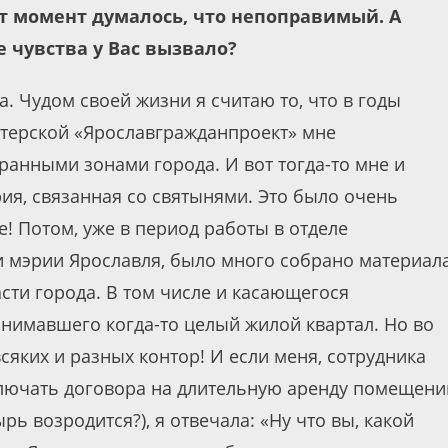
от момент думалось, что непоправимый. А
 чувства у Вас вызвало?
. Чудом своей жизни я считаю то, что в годы
терской «Ярославгражданпроект» мне
хранными зонами города. И вот тогда-то мне и
ия, связанная со святынями. Это было очень
! Потом, уже в период работы в отделе
и мэрии Ярославля, было много собрано материал
сти города. В том числе и касающегося
нимавшего когда-то целый жилой квартал. Но во
сяких и разных контор! И если меня, сотрудника
ключать договора на длительную аренду помещени
рь возродится?), я отвечала: «Ну что вы, какой