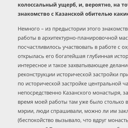
колоссальный ущерб, и, вероятно, на т
знакомство с Казанской обителью какие
Немного – из предыстории этого знакомства
работы в архитектурно-планировочной мас
посчастливилось участвовать в работе с о
открылась его богатейшая глубинная истор
интересное и такое захватывающее делание
реконструкции исторической застройки пр
по исторической застройке центральной ча
непосредственно Казанского монастыря, за
время моей работы там уже было столько в
мэрии, люди спрашивали, можно ли им за
(беспокойство вызывало, что вдруг монасты