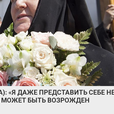
): «Я ДАЖЕ ПРЕДСТАВИТЬ СЕБЕ Н
Ь МОЖЕТ БЫТЬ ВОЗРОЖДЕН