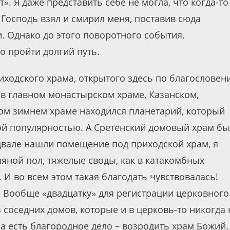
». Я даже представить себе не могла, что когда-то
Господь взял и смирил меня, поставив сюда
 Однако до этого поворотного события,
о пройти долгий путь.
ходского храма, открытого здесь по благословен
у в главном монастырском храме, Казанском,
ком зимнем храме находился планетарий, который
ой популярностью. А Сретенский домовый храм бы
одвале нашли помещение под приходской храм, я
ляной пол, тяжелые своды, как в катакомбных
 И во всем этом такая благодать чувствовалась!
. Вообще «двадцатку» для регистрации церковного
соседних домов, которые и в церковь-то никогда 
на есть благородное дело – возродить храм Божий.