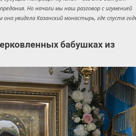
 предания. Но начали мы наш разговор с игуменией
м она увидела Казанский монастырь, где спустя год
церковленных бабушках из