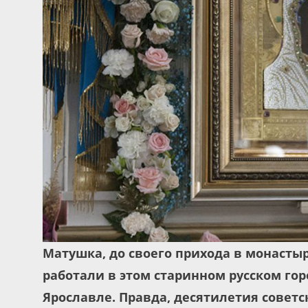
Матушка, до своего прихода в монасты
работали в этом старинном русском го
Ярославле. Правда, десятилетия совет