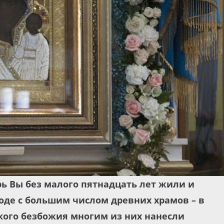
рь Вы без малого пятнадцать лет жили и
роде с большим числом древних храмов – в
ского безбожия многим из них нанесли