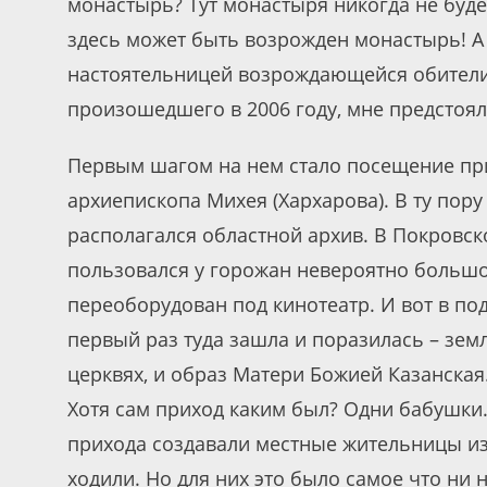
монастырь? Тут монастыря никогда не будет
здесь может быть возрожден монастырь! А 
настоятельницей возрождающейся обители.
произошедшего в 2006 году, мне предстоял
Первым шагом на нем стало посещение при
архиепископа Михея (Хархарова). В ту пор
располагался областной архив. В Покровс
пользовался у горожан невероятно больш
переоборудован под кинотеатр. И вот в п
первый раз туда зашла и поразилась – зем
церквях, и образ Матери Божией Казанская.
Хотя сам приход каким был? Одни бабушки
прихода создавали местные жительницы из 
ходили. Но для них это было самое что ни 