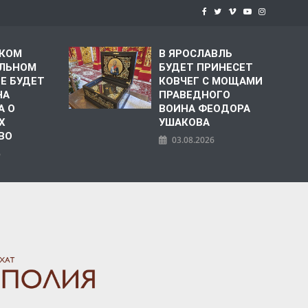
СКОМ
В ЯРОСЛАВЛЬ
ЛЬНОМ
БУДЕТ ПРИНЕСЕТ
Е БУДЕТ
КОВЧЕГ С МОЩАМИ
НА
ПРАВЕДНОГО
А О
ВОИНА ФЕОДОРА
Х
УШАКОВА
ВО
03.08.2026
6