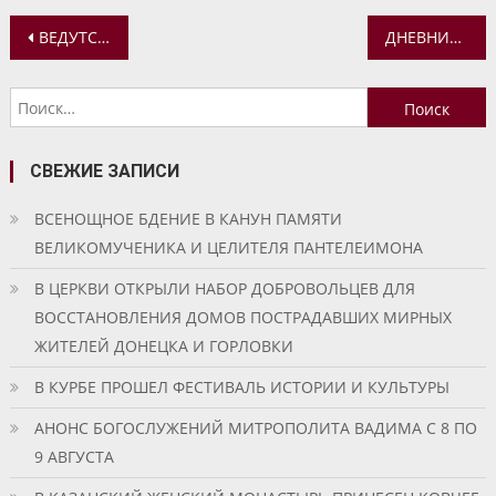
Навигация
ВЕДУТСЯ ОБМЕРЫ КАЗАНСКОГО ХРАМА С. ПРОХОРОВСКОЕ
ДНЕВНИК КРЕСТНОГО ХОДА. ЧЕТВЕРТЫЙ И ПЯТЫЙ ДЕНЬ
по
Найти:
записям
СВЕЖИЕ ЗАПИСИ
ВСЕНОЩНОЕ БДЕНИЕ В КАНУН ПАМЯТИ
ВЕЛИКОМУЧЕНИКА И ЦЕЛИТЕЛЯ ПАНТЕЛЕИМОНА
В ЦЕРКВИ ОТКРЫЛИ НАБОР ДОБРОВОЛЬЦЕВ ДЛЯ
ВОССТАНОВЛЕНИЯ ДОМОВ ПОСТРАДАВШИХ МИРНЫХ
ЖИТЕЛЕЙ ДОНЕЦКА И ГОРЛОВКИ
В КУРБЕ ПРОШЕЛ ФЕСТИВАЛЬ ИСТОРИИ И КУЛЬТУРЫ
АНОНС БОГОСЛУЖЕНИЙ МИТРОПОЛИТА ВАДИМА С 8 ПО
9 АВГУСТА