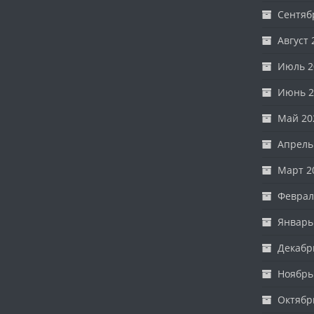
Сентяб
Август 
Июль 2
Июнь 2
Май 20
Апрель
Март 2
Феврал
Январь
Декабр
Ноябрь
Октябр