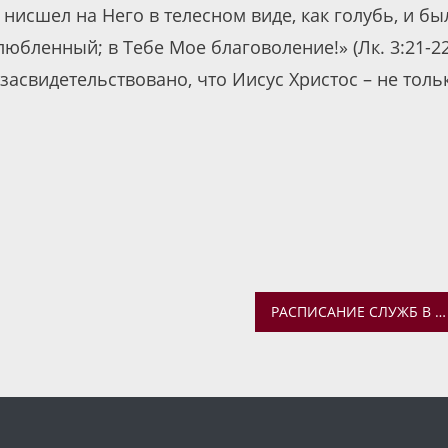
 нисшел на Него в телесном виде, как голубь, и бы
юбленный; в Тебе Мое благоволение!» (Лк. 3:21-22
засвидетельствовано, что Иисус Христос – не толь
РАСПИСАНИЕ СЛУЖБ В ХРАМАХ ЯРОСЛАВЛЯ НА КРЕЩЕНИЕ ГОСПОДНЕ