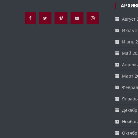
АРХИВ
Август 
Июль 2
Июнь 2
Май 20
Апрель
Март 2
Феврал
Январь
Декабр
Ноябрь
Октябр