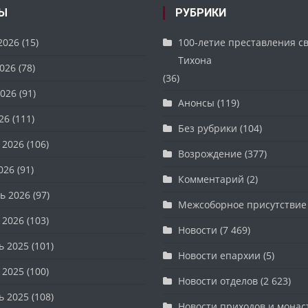
Ы
РУБРИКИ
2026
(15)
100-летие преставления с
Тихона
026
(78)
(36)
026
(91)
Анонсы
(119)
26
(111)
Без рубрики
(104)
 2026
(106)
Возрождение
(377)
026
(91)
Комментарий
(2)
ь 2026
(97)
Межсоборное присутствие
 2026
(103)
Новости
(7 469)
ь 2025
(101)
Новости епархии
(5)
 2025
(100)
Новости отделов
(2 623)
ь 2025
(108)
Новости приходов и мона