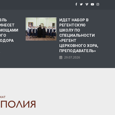
ВЛЬ
ИДЕТ НАБОР В
ИНЕСЕТ
РЕГЕНТСКУЮ
С МОЩАМИ
ШКОЛУ ПО
ОГО
СПЕЦИАЛЬНОСТИ
ЕОДОРА
«РЕГЕНТ
ЦЕРКОВНОГО ХОРА,
ПРЕПОДАВАТЕЛЬ»
6
29.07.2026