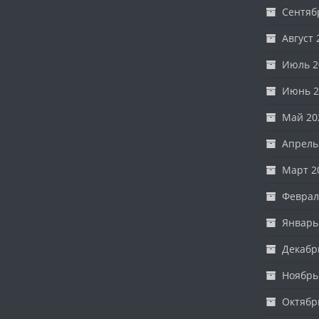
Сентяб
Август 
Июль 2
Июнь 2
Май 20
Апрель
Март 2
Феврал
Январь
Декабр
Ноябрь
Октябр