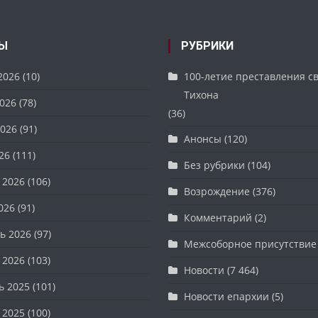
Ы
РУБРИКИ
2026
(10)
100-летие преставления с
Тихона
026
(78)
(36)
026
(91)
Анонсы
(120)
26
(111)
Без рубрики
(104)
 2026
(106)
Возрождение
(376)
026
(91)
Комментарий
(2)
ь 2026
(97)
Межсоборное присутствие
 2026
(103)
Новости
(7 464)
ь 2025
(101)
Новости епархии
(5)
 2025
(100)