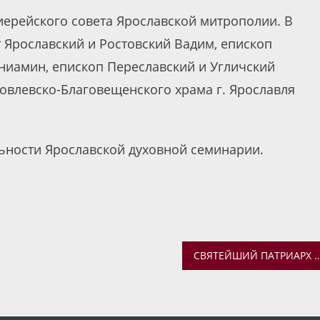
иерейского совета Ярославской митрополии. В
 Ярославский и Ростовский Вадим, епископ
иамин, епископ Переславский и Угличский
ковлевско-Благовещенского храма г. Ярославля
ьности Ярославской духовной семинарии.
СВЯТЕЙШИЙ ПАТРИАРХ КИРИЛЛ УДОСТОИЛ ЕПИСКОПА ВЕНИАМИНА ОРДЕНА ПРЕПОДОБНОГО СЕРАФИМ