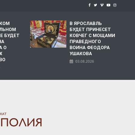
СКОМ
В ЯРОСЛАВЛЬ
ЛЬНОМ
БУДЕТ ПРИНЕСЕТ
Е БУДЕТ
КОВЧЕГ С МОЩАМИ
НА
ПРАВЕДНОГО
А О
ВОИНА ФЕОДОРА
Х
УШАКОВА
ВО
03.08.2026
6