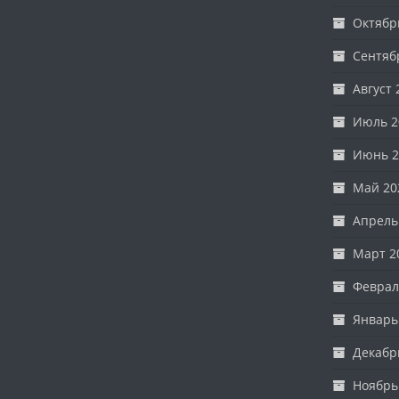
Октябр
Сентяб
Август 
Июль 2
Июнь 2
Май 20
Апрель
Март 2
Феврал
Январь
Декабр
Ноябрь