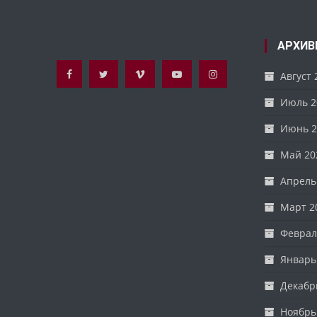
АРХИВ
Август 
Июль 2
Июнь 2
Май 20
Апрель
Март 2
Феврал
Январь
Декабр
Ноябрь