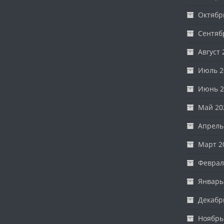
Октябр
Сентяб
Август 
Июль 2
Июнь 2
Май 20
Апрель
Март 2
Феврал
Январь
Декабр
Ноябрь