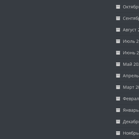
Октябр
Сентяб
Август 
Июль 2
Июнь 2
Май 20
Апрель
Март 2
Феврал
Январь
Декабр
Ноябрь