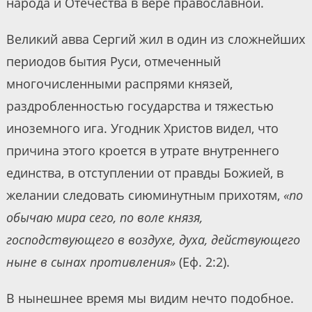
народа и Отечества в вере православной.
Великий авва Сергий жил в один из сложнейших
периодов бытия Руси, отмеченный
многочисленными распрями князей,
раздробленностью государства и тяжестью
иноземного ига. Угодник Христов видел, что
причина этого кроется в утрате внутреннего
единства, в отступлении от правды Божией, в
желании следовать сиюминутным прихотям,
«по
обычаю мира сего, по воле князя,
господствующего в воздухе, духа, действующего
ныне в сынах противления»
(Еф. 2:2).
В нынешнее время мы видим нечто подобное.