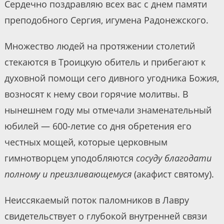
Сердечно поздравляю всех вас с днем памяти
преподобного Сергия, игумена Радонежского.
Множество людей на протяжении столетий
стекаются в Троицкую обитель и прибегают к
духовной помощи сего дивного угодника Божия,
возносят к нему свои горячие молитвы. В
нынешнем году мы отмечали знаменательный
юбилей — 600-летие со дня обретения его
честных мощей, которые церковным
гимнотворцем уподобляются
сосуду благодати
полному и преизливающемуся
(акафист святому).
Неиссякаемый поток паломников в Лавру
свидетельствует о глубокой внутренней связи