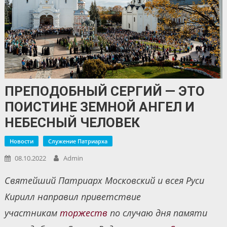
ПРЕПОДОБНЫЙ СЕРГИЙ — ЭТО
ПОИСТИНЕ ЗЕМНОЙ АНГЕЛ И
НЕБЕСНЫЙ ЧЕЛОВЕК
Новости
Служение Патриарха
08.10.2022
Admin
Святейший Патриарх Московский и всея Руси
Кирилл направил приветствие
участникам
торжеств
по случаю дня памяти