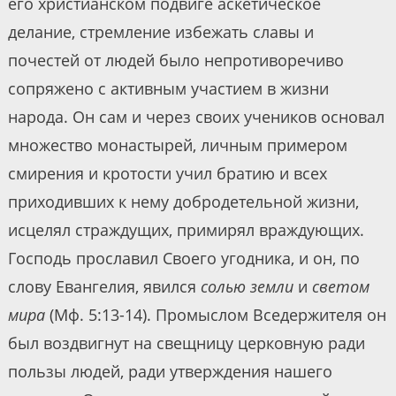
его христианском подвиге аскетическое
делание, стремление избежать славы и
почестей от людей было непротиворечиво
сопряжено с активным участием в жизни
народа. Он сам и через своих учеников основал
множество монастырей, личным примером
смирения и кротости учил братию и всех
приходивших к нему добродетельной жизни,
исцелял страждущих, примирял враждующих.
Господь прославил Своего угодника, и он, по
слову Евангелия, явился
солью земли
и
светом
мира
(Мф. 5:13-14). Промыслом Вседержителя он
был воздвигнут на свещницу церковную ради
пользы людей, ради утверждения нашего