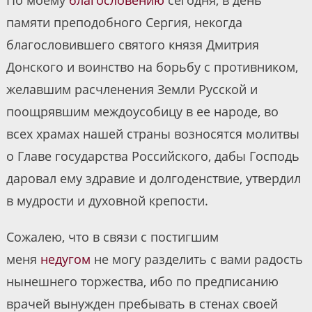
памяти преподобного Сергия, некогда
благословившего святого князя Дмитрия
Донского и воинство на борьбу с противником,
желавшим расчленения Земли Русской и
поощрявшим междоусобицу в ее народе, во
всех храмах нашей страны возносятся молитвы
о Главе государства Российского, дабы Господь
даровал ему здравие и долгоденствие, утвердил
в мудрости и духовной крепости.
Сожалею, что в связи с постигшим
меня
недугом
не могу разделить с вами радость
нынешнего торжества, ибо по предписанию
врачей вынужден пребывать в стенах своей