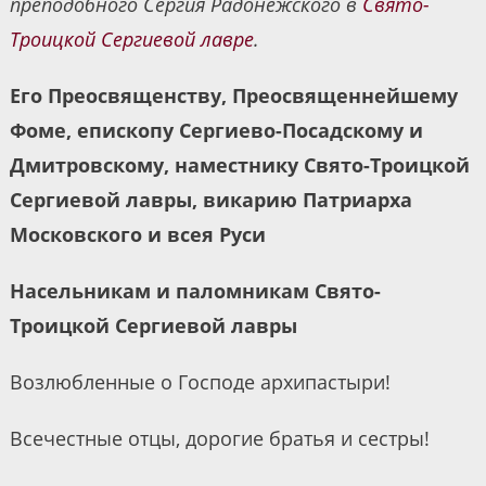
преподобного Сергия Радонежского в
Свято-
Троицкой Сергиевой лавре
.
Его Преосвященству, Преосвященнейшему
Фоме, епископу Сергиево-Посадскому и
Дмитровскому, наместнику Свято-Троицкой
Сергиевой лавры, викарию Патриарха
Московского и всея Руси
Насельникам и паломникам Свято-
Троицкой Сергиевой лавры
Возлюбленные о Господе архипастыри!
Всечестные отцы, дорогие братья и сестры!