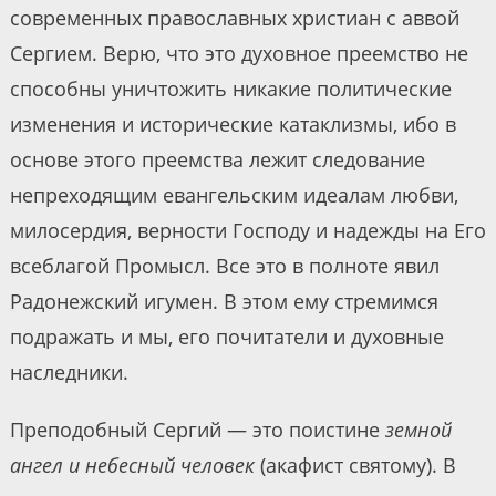
современных православных христиан с аввой
Сергием. Верю, что это духовное преемство не
способны уничтожить никакие политические
изменения и исторические катаклизмы, ибо в
основе этого преемства лежит следование
непреходящим евангельским идеалам любви,
милосердия, верности Господу и надежды на Его
всеблагой Промысл. Все это в полноте явил
Радонежский игумен. В этом ему стремимся
подражать и мы, его почитатели и духовные
наследники.
Преподобный Сергий — это поистине
земной
ангел и небесный человек
(акафист святому). В