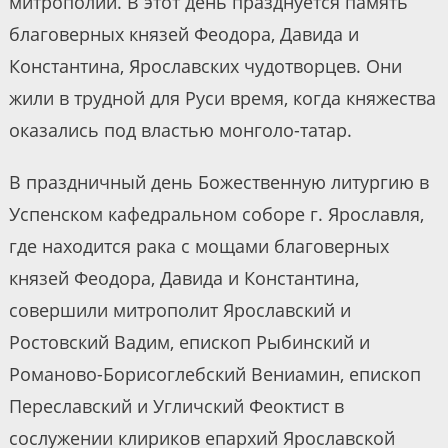
митрополии. В этот день празднуется память
благоверных князей Феодора, Давида и
Константина, Ярославских чудотворцев. Они
жили в трудной для Руси время, когда княжества
оказались под властью монголо-татар.
В праздничный день Божественную литургию в
Успенском кафедральном соборе г. Ярославля,
где находится рака с мощами благоверных
князей Феодора, Давида и Константина,
совершили митрополит Ярославский и
Ростовский Вадим, епископ Рыбинский и
Романово-Борисоглебский Вениамин, епископ
Переславский и Угличский Феоктист в
сослужении клириков епархий Ярославской