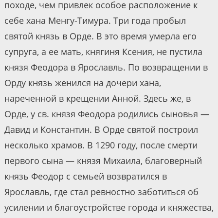
походе, чем привлек особое расположение к
себе хана Менгу-Тимура. Три года пробыл
святой князь в Орде. В это время умерла его
супруга, а ее мать, княгиня Ксения, не пустила
князя Феодора в Ярославль. По возвращении в
Орду князь женился на дочери хана,
нареченной в крещении Анной. Здесь же, в
Орде, у св. князя Феодора родились сыновья —
Давид и Константин. В Орде святой построил
несколько храмов. В 1290 году, после смерти
первого сына — князя Михаила, благоверный
князь Феодор с семьей возвратился в
Ярославль, где стал ревностно заботиться об
усилении и благоустройстве города и княжества,