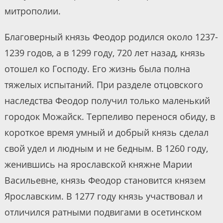
митрополии.
Благоверный князь Феодор родился около 1237-
1239 годов, а в 1299 году, 720 лет назад, князь
отошел ко Господу. Его жизнь была полна
тяжелых испытаний. При разделе отцовского
наследства Феодор получил только маленький
городок Можайск. Терпеливо перенося обиду, в
короткое время умный и добрый князь сделал
свой удел и людным и не бедным. В 1260 году,
женившись на ярославской княжне Марии
Васильевне, князь Феодор становится князем
Ярославским. В 1277 году князь участвовал и
отличился ратными подвигами в осетинском