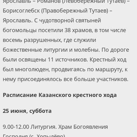
Ярославль – Романов (Левобережный Тутаев) –
Борисоглебск (Правобережный Тутаев) –
Ярославль. С чудотворной святыней
богомольцы посетили 38 храмов, в том числе
восемь разрушенных, где служили
божественные литургии и молебны. По дороге
были освящены 11 источников. Крестный ход
был многолюден, продвигаясь по маршруту, к
нему присоединялось все больше участников.
Расписание Казанского крестного хода
25 июня, суббота
9.00-12.00 Литургия. Храм Богоявления
Господня (с. Хопылёво).