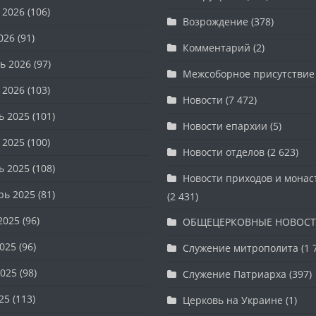
 2026
(106)
Возрождение
(378)
026
(91)
Комментарий
(2)
ь 2026
(97)
Межсоборное присутствие
 2026
(103)
Новости
(7 472)
ь 2025
(101)
Новости епархии
(5)
 2025
(100)
Новости отделов
(2 623)
ь 2025
(108)
Новости приходов и мона
рь 2025
(81)
(2 431)
2025
(96)
ОБЩЕЦЕРКОВНЫЕ НОВОС
025
(96)
Служение митрополита
(1 
025
(98)
Служение Патриарха
(397)
25
(113)
Церковь на Украине
(1)