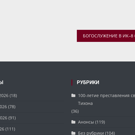
БОГОСЛУЖЕНИЕ В ИК–8
Ы
РУБРИКИ
2026
(18)
100-летие преставления с
Тихона
026
(78)
(36)
026
(91)
Анонсы
(119)
26
(111)
Без рубрики
(104)