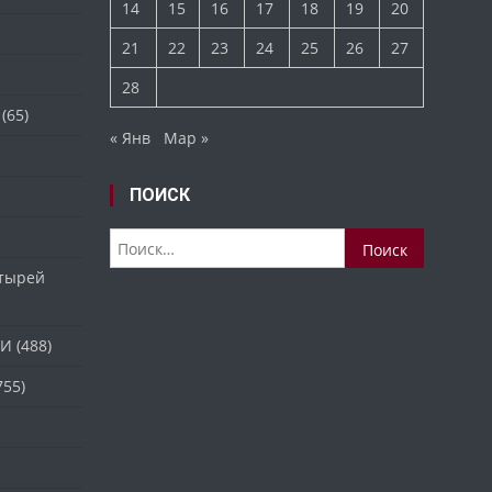
14
15
16
17
18
19
20
21
22
23
24
25
26
27
28
(65)
« Янв
Мар »
ПОИСК
Найти:
стырей
ТИ
(488)
755)