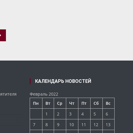
КАЛЕНДАРЬ НОВОСТЕЙ
вятителя
Февраль 2022
Пн
Вт
Ср
Чт
Пт
Сб
Вс
1
2
3
4
5
6
7
8
9
10
11
12
13