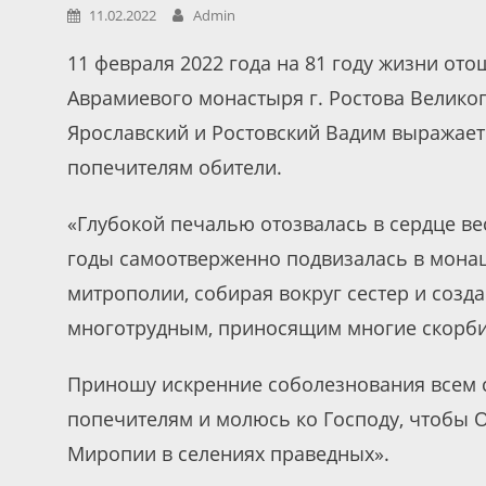
11.02.2022
Admin
11 февраля 2022 года на 81 году жизни от
Аврамиевого монастыря г. Ростова Велико
Ярославский и Ростовский Вадим выражает
попечителям обители.
«Глубокой печалью отозвалась в сердце в
годы самоотверженно подвизалась в мона
митрополии, собирая вокруг сестер и соз
многотрудным, приносящим многие скорби,
Приношу искренние соболезнования всем 
попечителям и молюсь ко Господу, чтобы 
Миропии в селениях праведных».