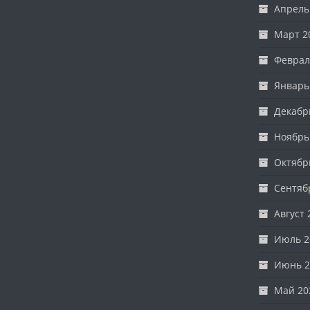
Апрель
Март 2
Феврал
Январь
Декабр
Ноябрь
Октябр
Сентяб
Август 
Июль 2
Июнь 2
Май 20