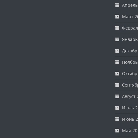
Апрель
Март 2
Феврал
Январь
Декабр
Ноябрь
Октябр
Сентяб
Август 
Июль 2
Июнь 2
Май 20