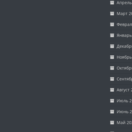
Апрель
Март 2
Феврал
Январь
Декабр
Ноябрь
Октябр
Сентяб
Август 
Июль 2
Июнь 2
Май 20