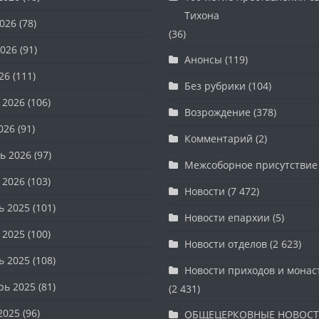
Тихона
026
(78)
(36)
026
(91)
Анонсы
(119)
26
(111)
Без рубрики
(104)
 2026
(106)
Возрождение
(378)
026
(91)
Комментарий
(2)
ь 2026
(97)
Межсоборное присутствие
 2026
(103)
Новости
(7 472)
ь 2025
(101)
Новости епархии
(5)
 2025
(100)
Новости отделов
(2 623)
ь 2025
(108)
Новости приходов и мона
рь 2025
(81)
(2 431)
2025
(96)
ОБЩЕЦЕРКОВНЫЕ НОВОС