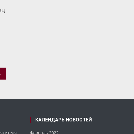
ец
ВЕЛИКОГО
КАЛЕНДАРЬ НОВОСТЕЙ
вятителя
Февраль 2022