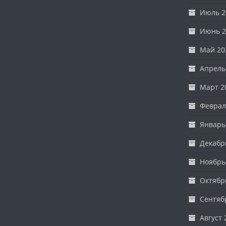
Июль 2
Июнь 2
Май 20
Апрель
Март 2
Феврал
Январь
Декабр
Ноябрь
Октябр
Сентяб
Август 