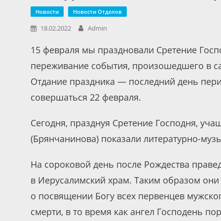
Новости
Новости Отделов
18.02.2022
Admin
15 февраля мы праздновали Сретение Госп
переживание события, произошедшего в сам
Отдание праздника — последний день пери
совершаться 22 февраля.
Сегодня, празднуя Сретение Господня, уча
(Брянчанинова) показали литературно-му
На сороковой день после Рождества праве
в Иерусалимский храм. Таким образом они
о посвящении Богу всех первенцев мужског
смерти, в то время как ангел Господень по