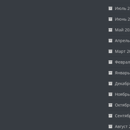
Июль 2
Июнь 2
Май 20
Апрель
Март 2
Феврал
Январь
Декабр
Ноябрь
Октябр
Сентяб
Август 