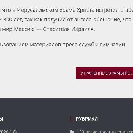
, что в Иерусалимском храме Христа встретил стар
300 лет, так как получил от ангела обещание, что
 в мир Мессию — Спасителя Израиля.
льзованием материалов пресс-службы гимназии
УТРАЧЕННЫЕ ХРАМЫ РОСТОВА 
Ы
РУБРИКИ
2026
(18)
100-летие преставления с