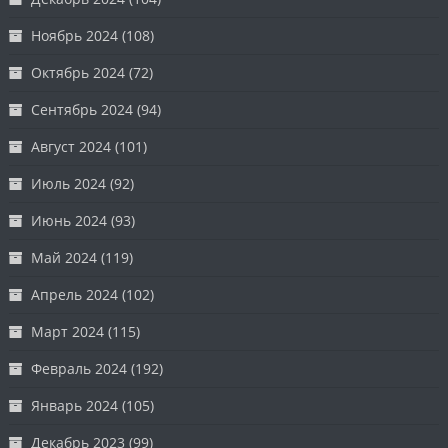
Ноябрь 2024
(108)
Октябрь 2024
(72)
Сентябрь 2024
(94)
Август 2024
(101)
Июль 2024
(92)
Июнь 2024
(93)
Май 2024
(119)
Апрель 2024
(102)
Март 2024
(115)
Февраль 2024
(192)
Январь 2024
(105)
Декабрь 2023
(99)