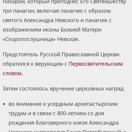
Назарий, который преподнес Его Святейшеству
три панагии, включая панагию с образом
святого Александра Невского и панагию с
изображением иконы Божией Матери
«Скоропослушница» Невская.
Предстоятель Русской Православной Церкви
обратился к верующим с
Первосвятительским
словом
.
Затем состоялось вручение церковных наград:
во внимание к усердным архипастырским
трудам и в связи с 800-летием со дня
рождения благоверного князя Александра