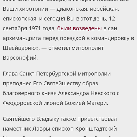
Ваши хиротонии — диаконская, иерейская,
епископская, и сегодня Вы в этот день, 12
сентября 1971 года,
были возведены
в сан
архимандрита перед поездкой в командировку в
Швейцарию», — отметил митрополит
Варсонофий.
Глава Санкт-Петербургской митрополии
преподнес Его Святейшеству образ
благоверного князя Александра Невского с
Феодоровской иконой Божией Матери.
Святейшего Владыку также приветствовал
наместник Лавры епископ Кронштадтский