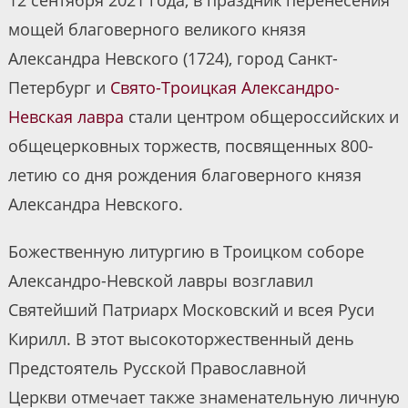
12 сентября 2021 года, в праздник перенесения
мощей благоверного великого князя
Александра Невского (1724), город Санкт-
Петербург и
Свято-Троицкая Александро-
Невская лавра
стали центром общероссийских и
общецерковных торжеств, посвященных 800-
летию со дня рождения благоверного князя
Александра Невского.
Божественную литургию в Троицком соборе
Александро-Невской лавры возглавил
Святейший Патриарх Московский и всея Руси
Кирилл. В этот высокоторжественный день
Предстоятель Русской Православной
Церкви отмечает также знаменательную личную