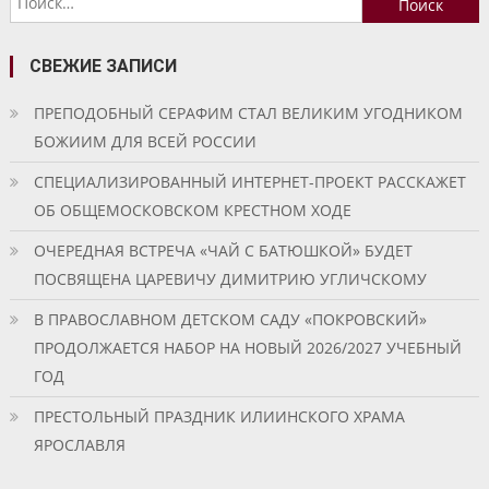
записям
СВЕЖИЕ ЗАПИСИ
ПРЕПОДОБНЫЙ СЕРАФИМ СТАЛ ВЕЛИКИМ УГОДНИКОМ
БОЖИИМ ДЛЯ ВСЕЙ РОССИИ
СПЕЦИАЛИЗИРОВАННЫЙ ИНТЕРНЕТ-ПРОЕКТ РАССКАЖЕТ
ОБ ОБЩЕМОСКОВСКОМ КРЕСТНОМ ХОДЕ
ОЧЕРЕДНАЯ ВСТРЕЧА «ЧАЙ С БАТЮШКОЙ» БУДЕТ
ПОСВЯЩЕНА ЦАРЕВИЧУ ДИМИТРИЮ УГЛИЧСКОМУ
В ПРАВОСЛАВНОМ ДЕТСКОМ САДУ «ПОКРОВСКИЙ»
ПРОДОЛЖАЕТСЯ НАБОР НА НОВЫЙ 2026/2027 УЧЕБНЫЙ
ГОД
ПРЕСТОЛЬНЫЙ ПРАЗДНИК ИЛИИНСКОГО ХРАМА
ЯРОСЛАВЛЯ