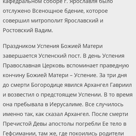
кафедральном соборе г. Ярославля было
отслужено Всенощное бдение, которое
совершил митрополит Ярославский и
Ростовский Вадим.
Праздником Успения Божией Матери
завершается Успенский пост. В день Успения
Православная Церковь вспоминает праведную
кончину Божией Матери – Успение. За три дня
до смерти Богородице явился Архангел Гавриил
и возвестил о предстоящем Успении. В то время
она пребывала в Иерусалиме. Все случилось
именно так, как сказал Архангел. После смерти
Пречистой Девы апостолы погребли Ее тело в
Гефсимании, там же, где покоились родители