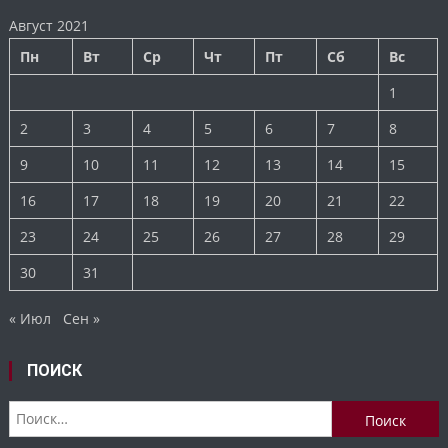
Август 2021
Пн
Вт
Ср
Чт
Пт
Сб
Вс
1
2
3
4
5
6
7
8
9
10
11
12
13
14
15
16
17
18
19
20
21
22
23
24
25
26
27
28
29
30
31
« Июл
Сен »
ПОИСК
Найти: