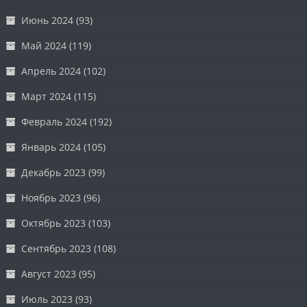
Июнь 2024
(93)
Май 2024
(119)
Апрель 2024
(102)
Март 2024
(115)
Февраль 2024
(192)
Январь 2024
(105)
Декабрь 2023
(99)
Ноябрь 2023
(96)
Октябрь 2023
(103)
Сентябрь 2023
(108)
Август 2023
(95)
Июль 2023
(93)