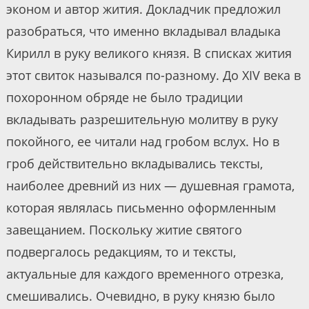
эконом и автор жития. Докладчик предложил
разобраться, что именно вкладывал владыка
Кирилл в руку великого князя. В списках жития
этот свиток назывался по-разному. До XIV века в
похоронном обряде не было традиции
вкладывать разрешительную молитву в руку
покойного, ее читали над гробом вслух. Но в
гроб действительно вкладывались тексты,
наиболее древний из них — душевная грамота,
которая являлась письменно оформленным
завещанием. Поскольку житие святого
подвергалось редакциям, то и тексты,
актуальные для каждого временного отрезка,
смешивались. Очевидно, в руку князю было