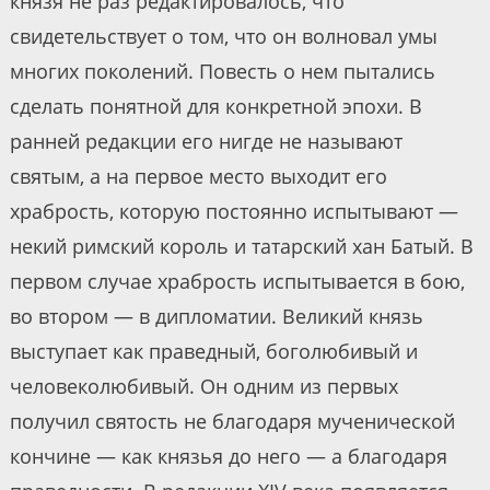
князя не раз редактировалось, что
свидетельствует о том, что он волновал умы
многих поколений. Повесть о нем пытались
сделать понятной для конкретной эпохи. В
ранней редакции его нигде не называют
святым, а на первое место выходит его
храбрость, которую постоянно испытывают —
некий римский король и татарский хан Батый. В
первом случае храбрость испытывается в бою,
во втором — в дипломатии. Великий князь
выступает как праведный, боголюбивый и
человеколюбивый. Он одним из первых
получил святость не благодаря мученической
кончине — как князья до него — а благодаря