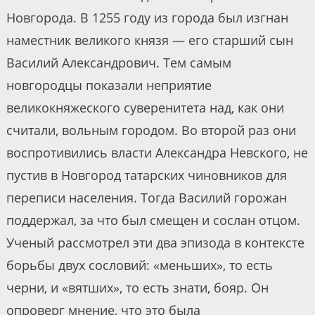
Новгорода. В 1255 году из города был изгнан
наместник великого князя — его старший сын
Василий Александрович. Тем самым
новгородцы показали неприятие
великокняжеского суверенитета над, как они
считали, вольным городом. Во второй раз они
воспротивились власти Александра Невского, не
пустив в Новгород татарских чиновников для
переписи населения. Тогда Василий горожан
поддержал, за что был смещен и сослан отцом.
Ученый рассмотрел эти два эпизода в контексте
борьбы двух сословий: «меньших», то есть
черни, и «вятших», то есть знати, бояр. Он
опроверг мнение, что это была