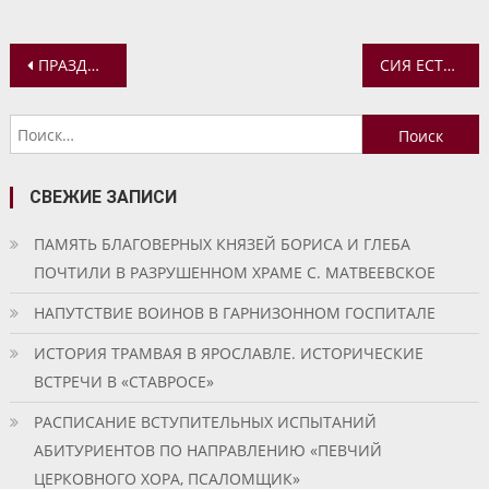
Навигация
ПРАЗДНОВАНИЕ 800-ЛЕТИЯ БЛАГОВЕРНОГО КНЯЗЯ АЛЕКСАНДРА НЕВСКОГО НА ЕГО РОДИНЕ
СИЯ ЕСТЬ ЖИЗНЬ ВЕЧНАЯ, ГОВОРИТ СЛОВО БОЖИЕ
по
Найти:
записям
СВЕЖИЕ ЗАПИСИ
ПАМЯТЬ БЛАГОВЕРНЫХ КНЯЗЕЙ БОРИСА И ГЛЕБА
ПОЧТИЛИ В РАЗРУШЕННОМ ХРАМЕ С. МАТВЕЕВСКОЕ
НАПУТСТВИЕ ВОИНОВ В ГАРНИЗОННОМ ГОСПИТАЛЕ
ИСТОРИЯ ТРАМВАЯ В ЯРОСЛАВЛЕ. ИСТОРИЧЕСКИЕ
ВСТРЕЧИ В «СТАВРОСЕ»
РАСПИСАНИЕ ВСТУПИТЕЛЬНЫХ ИСПЫТАНИЙ
АБИТУРИЕНТОВ ПО НАПРАВЛЕНИЮ «ПЕВЧИЙ
ЦЕРКОВНОГО ХОРА, ПСАЛОМЩИК»