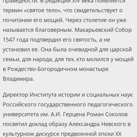
праведности. В редакции XIV века появляется
термин «святое тело», что свидетельствует о
почитании его мощей. Через столетие он уже
называется благоверным. Макарьевский Собор
1547 года подтвердил его святость, а не
установил ее. Она была очевидной для царской
семьи, для народа, для тех, кто молился у мощей
в Рождество-Богородичном монастыре
Владимира.
Директор Института истории и социальных наук
Российского государственного педагогического
университета им. А.И. Герцена Роман Соколов
посвятил доклад образу Александра Невского в
культурном дискурсе предвоенной эпохи XX