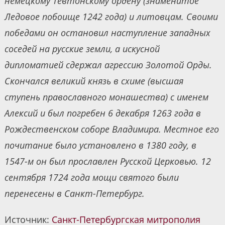
немецкому Тевтонскому ордену (знаменитое
Ледовое побоище 1242 года) и литовцам. Своими
победами он остановил наступление западных
соседей на русские земли, а искусной
дипломатией сдержал агрессию Золотой Орды.
Скончался великий князь в схиме (высшая
ступень православного монашества) с именем
Алексий и был погребен 6 декабря 1263 года в
Рождественском соборе Владимира. Местное его
почитание было установлено в 1380 году, в
1547-м он был прославлен Русской Церковью. 12
сентября 1724 года мощи святого были
перенесены в Санкт-Петербург.
Источник:
Санкт-Петербургская митрополия