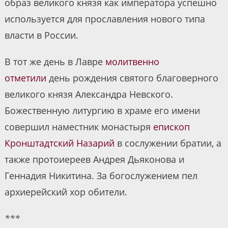
образ великого князя как императора успешно
используется для прославления нового типа
власти в России.
В тот же день в Лавре
молитвенно
отметили
день рождения святого благоверного
великого князя Александра Невского.
Божественную литургию в храме его имени
совершил наместник монастыря
епископ
Кронштадтский Назарий
в сослужении братии, а
также протоиереев Андрея Дьяконова и
Геннадия Никитина. За богослужением пел
архиерейский хор обители.
***