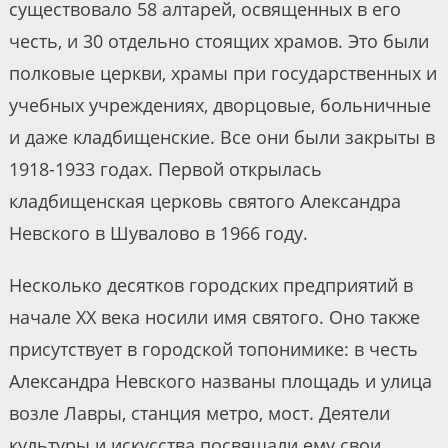
существовало 58 алтарей, освященных в его
честь, и 30 отдельно стоящих храмов. Это были
полковые церкви, храмы при государственных и
учебных учреждениях, дворцовые, больничные
и даже кладбищенские. Все они были закрыты в
1918-1933 годах. Первой открылась
кладбищенская церковь святого Александра
Невского в Шувалово в 1966 году.
Несколько десятков городских предприятий в
начале XX века носили имя святого. Оно также
присутствует в городской топонимике: в честь
Александра Невского названы площадь и улица
возле Лавры, станция метро, мост. Деятели
культуры и искусства посвящали ему свои