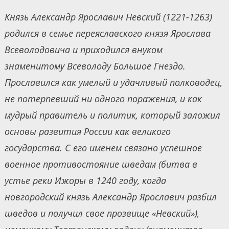
Князь Александр Ярославич Невский (1221-1263)
родился в семье переяславского князя Ярослава
Всеволодовича и приходился внуком
знаменитому Всеволоду Большое Гнездо.
Прославился как умелый и удачливый полководец,
не потерпевший ни одного поражения, и как
мудрый правитель и политик, который заложил
основы развития России как великого
государства. С его именем связано успешное
военное противостояние шведам (битва в
устье реки Ижоры в 1240 году, когда
новгородский князь Александр Ярославич разбил
шведов и получил свое прозвище «Невский»),