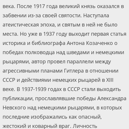
века. После 1917 года великий князь оказался в
забвении из-за своей святости. Наступала
атеистическая эпоха, и святым в ней не было
места. Но уже в 1937 году выходит первая статья
историка и библиографа Антона Козаченко о
победах полководца над шведами и немецкими
рыцарями, автор провeл параллели между
агрессивными планами Гитлера в отношении
СССР и действиями немецких рыцарей в XIII
веке. В 1937-1939 годах в СССР стали выходить
публикации, прославлявшие победы Александра
Невского над немецкими рыцарями, в которых
последние изображались как опасный,
жестокий и коварный враг. Личность