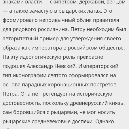
знаками власти — скипетром, державой, венцом
— а также зачастую в рыцарских латах. Это
формировало непривычный облик правителя
для рядового россиянина. Петру необходим был
авторитетный пример для утверждения своего
образа как императора в российском обществе.
На эту идеологическую роль прекрасно
подошел Александр Невский. Императорский
тип иконографии святого сформировался на
основе парадных коронационных портретов
Петра. Она не претендует на историческую
достоверность, поскольку древнерусский князь,
сам боровшийся с рыцарями, не мог носить
рыцарские средневековые доспехи. Однако