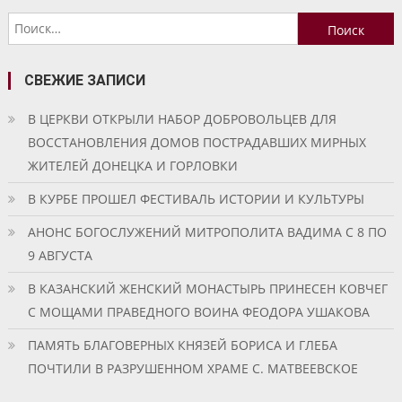
по
Найти:
записям
СВЕЖИЕ ЗАПИСИ
В ЦЕРКВИ ОТКРЫЛИ НАБОР ДОБРОВОЛЬЦЕВ ДЛЯ
ВОССТАНОВЛЕНИЯ ДОМОВ ПОСТРАДАВШИХ МИРНЫХ
ЖИТЕЛЕЙ ДОНЕЦКА И ГОРЛОВКИ
В КУРБЕ ПРОШЕЛ ФЕСТИВАЛЬ ИСТОРИИ И КУЛЬТУРЫ
АНОНС БОГОСЛУЖЕНИЙ МИТРОПОЛИТА ВАДИМА С 8 ПО
9 АВГУСТА
В КАЗАНСКИЙ ЖЕНСКИЙ МОНАСТЫРЬ ПРИНЕСЕН КОВЧЕГ
С МОЩАМИ ПРАВЕДНОГО ВОИНА ФЕОДОРА УШАКОВА
ПАМЯТЬ БЛАГОВЕРНЫХ КНЯЗЕЙ БОРИСА И ГЛЕБА
ПОЧТИЛИ В РАЗРУШЕННОМ ХРАМЕ С. МАТВЕЕВСКОЕ