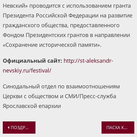
Невский» проводится с использованием гранта
Президента Российской Федерации на развитие
гражданского общества, предоставленного
Фондом Президентских грантов в направлении
«Сохранение исторической памяти».
Официальный сайт:
http://st-aleksandr-
nevskiy.ru/festival/
Синодальный отдел по взаимоотношениям
Церкви с обществом и СМИ/Пресс-служба
Ярославской епархии
Навигация
ПОЗДРАВЛЕНИЕ С ПАСХОЙ В ОБЛАСТНОМ ГЕРОНТОЛОГИЧЕСКОМ ЦЕНТРЕ
ПАСХА КРАСНАЯ ДЛЯ «КРАСНОЙ ЗОНЫ»