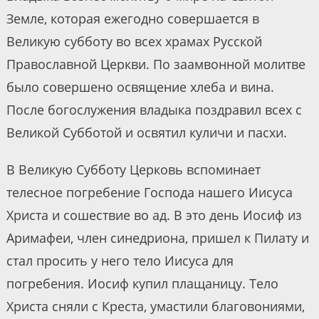
Земле, которая ежегодно совершается в
Великую субботу во всех храмах Русской
Православной Церкви. По заамвонной молитве
было совершено освящение хлеба и вина.
После богослужения владыка поздравил всех с
Великой Субботой и освятил куличи и пасхи.
В Великую Субботу Церковь вспоминает
телесное погребение Господа нашего Иисуса
Христа и сошествие во ад. В это день Иосиф из
Аримафеи, член синедриона, пришел к Пилату и
стал просить у него тело Иисуса для
погребения. Иосиф купил плащаницу. Тело
Христа сняли с Креста, умастили благовониями,