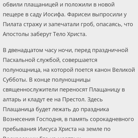
обвили плащаницей и положили в новой
пещере в саду Иосифа. Фарисеи выпросили у
Пилата стражу и запечатали гроб, опасаясь, что
Апостолы заберут Тело Христа.
В двенадцатом часу ночи, перед праздничной
Пасхальной службой, совершается
полунощница, на которой поется канон Великой
Субботы. В конце полунощницы
священнослужители переносят Плащаницу в
алтарь и кладут ее на Престол. Здесь
Плащаница будет лежать до праздника
Вознесения Господня, в память сорокадневного
пребывания Иисуса Христа на земле по