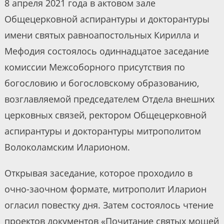
8 апреля 2021 года в актовом зале
Общецерковной аспирантуры и докторантуры
имени святых равноапостольных Кирилла и
Мефодия состоялось одиннадцатое заседание
комиссии Межсоборного присутствия по
богословию и богословскому образованию,
возглавляемой председателем Отдела внешних
церковных связей, ректором Общецерковной
аспирантуры и докторантуры митрополитом
Волоколамским Иларионом.
Открывая заседание, которое проходило в
очно-заочном формате, митрополит Иларион
огласил повестку дня. Затем состоялось чтение
проектов документов «Почитание святых мощей