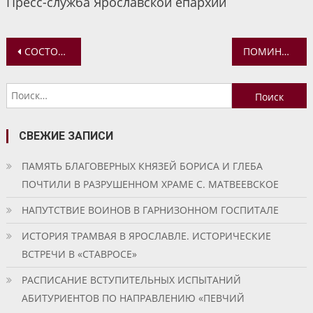
Пресс-служба Ярославской епархии
Навигация
СОСТОЯЛОСЬ ЗАСЕДАНИЕ КОМИССИИ МЕЖСОБОРНОГО ПРИСУТСТВИЯ ПО БОГОСЛОВИЮ И БОГОСЛОВСКОМУ ОБРАЗОВАНИЮ
ПОМИНОВЕНИЕ УСОПШИХ
по
Найти:
записям
СВЕЖИЕ ЗАПИСИ
ПАМЯТЬ БЛАГОВЕРНЫХ КНЯЗЕЙ БОРИСА И ГЛЕБА
ПОЧТИЛИ В РАЗРУШЕННОМ ХРАМЕ С. МАТВЕЕВСКОЕ
НАПУТСТВИЕ ВОИНОВ В ГАРНИЗОННОМ ГОСПИТАЛЕ
ИСТОРИЯ ТРАМВАЯ В ЯРОСЛАВЛЕ. ИСТОРИЧЕСКИЕ
ВСТРЕЧИ В «СТАВРОСЕ»
РАСПИСАНИЕ ВСТУПИТЕЛЬНЫХ ИСПЫТАНИЙ
АБИТУРИЕНТОВ ПО НАПРАВЛЕНИЮ «ПЕВЧИЙ