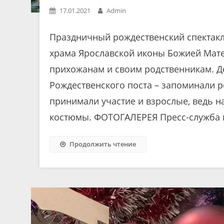
17.01.2021
Admin
Праздничный рождественский спектак
храма Ярославской иконы Божией Мате
прихожанам и своим родственникам. Д
Рождественского поста – запоминали р
принимали участие и взрослые, ведь н
костюмы. ФОТОГАЛЕРЕЯ Пресс-служба 
Продолжить чтение