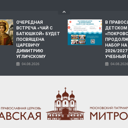
ОЧЕРЕДНАЯ
В ПРАВО
ВСТРЕЧА «ЧАЙ С
ДЕТСКОМ
БАТЮШКОЙ» БУДЕТ
«ПОКРОВ
ПОСВЯЩЕНА
ПРОДОЛЖ
ЦАРЕВИЧУ
НАБОР НА
ДИМИТРИЮ
2026/2027
УГЛИЧСКОМУ
УЧЕБНЫЙ
04.08.2026
04.08.202
ПОЛИЯ