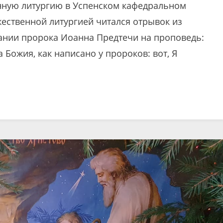
нную литургию в Успенском кафедральном
ожественной литургией читался отрывок из
лании пророка Иоанна Предтечи на проповедь:
 Божия, как написано у пророков: вот, Я