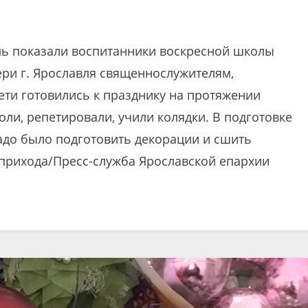
ль показали воспитанники воскресной школы
ри г. Ярославля священнослужителям,
ети готовились к празднику на протяжении
оли, репетировали, учили колядки. В подготовке
адо было подготовить декорации и сшить
прихода/Пресс-служба Ярославской епархии