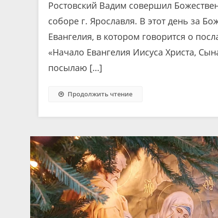
Ростовский Вадим совершил Божестве
соборе г. Ярославля. В этот день за Б
Евангелия, в котором говорится о пос
«Начало Евангелия Иисуса Христа, Сына
посылаю […]
Продолжить чтение