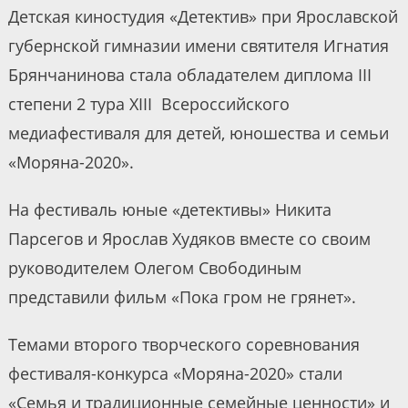
Детская киностудия «Детектив» при Ярославской
губернской гимназии имени святителя Игнатия
Брянчанинова стала обладателем диплома III
степени 2 тура XIII Всероссийского
медиафестиваля для детей, юношества и семьи
«Моряна-2020».
На фестиваль юные «детективы» Никита
Парсегов и Ярослав Худяков вместе со своим
руководителем Олегом Свободиным
представили фильм «Пока гром не грянет».
Темами второго творческого соревнования
фестиваля-конкурса «Моряна-2020» стали
«Семья и традиционные семейные ценности» и