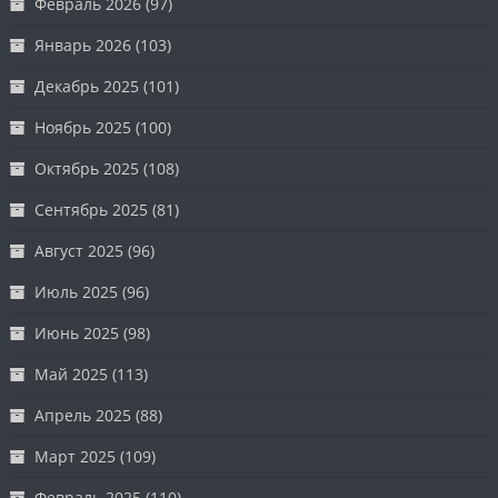
Февраль 2026
(97)
Январь 2026
(103)
Декабрь 2025
(101)
Ноябрь 2025
(100)
Октябрь 2025
(108)
Сентябрь 2025
(81)
Август 2025
(96)
Июль 2025
(96)
Июнь 2025
(98)
Май 2025
(113)
Апрель 2025
(88)
Март 2025
(109)
Февраль 2025
(110)