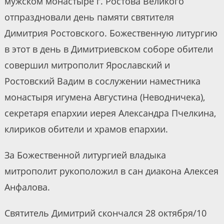
мужском монастыре г. Ростова Великого
отпраздновали день памяти святителя
Димитрия Ростовского. Божественную литургию
в этот в день в Димитриевском соборе обители
совершил митрополит Ярославский и
Ростовский Вадим в сослужении наместника
монастыря игумена Августина (Неводничека),
секретаря епархии иерея Александра Пчелкина,
клириков обители и храмов епархии.
За Божественной литургией владыка
митрополит рукоположил в сан диакона Алексея
Анфалова.
Святитель Димитрий скончался 28 октября/10