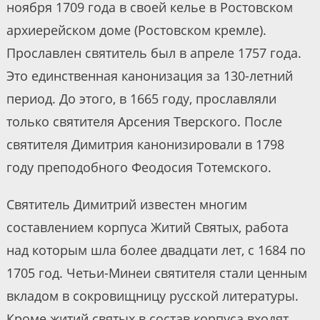
ноября 1709 года в своей келье в Ростовском
архиерейском доме (Ростовском кремле).
Прославлен святитель был в апреле 1757 года.
Это единственная канонизация за 130-летний
период. До этого, в 1665 году, прославляли
только святителя Арсения Тверского. После
святителя Димитрия канонизировали в 1798
году преподобного Феодосия Тотемского.
Святитель Димитрий известен многим
составлением корпуса Житий Святых, работа
над которым шла более двадцати лет, с 1684 по
1705 год. Четьи-Минеи святителя стали ценным
вкладом в сокровищницу русской литературы.
Кроме житий святых в состав корпуса входят