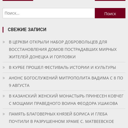
по
Найти:
записям
СВЕЖИЕ ЗАПИСИ
В ЦЕРКВИ ОТКРЫЛИ НАБОР ДОБРОВОЛЬЦЕВ ДЛЯ
ВОССТАНОВЛЕНИЯ ДОМОВ ПОСТРАДАВШИХ МИРНЫХ
ЖИТЕЛЕЙ ДОНЕЦКА И ГОРЛОВКИ
В КУРБЕ ПРОШЕЛ ФЕСТИВАЛЬ ИСТОРИИ И КУЛЬТУРЫ
АНОНС БОГОСЛУЖЕНИЙ МИТРОПОЛИТА ВАДИМА С 8 ПО
9 АВГУСТА
В КАЗАНСКИЙ ЖЕНСКИЙ МОНАСТЫРЬ ПРИНЕСЕН КОВЧЕГ
С МОЩАМИ ПРАВЕДНОГО ВОИНА ФЕОДОРА УШАКОВА
ПАМЯТЬ БЛАГОВЕРНЫХ КНЯЗЕЙ БОРИСА И ГЛЕБА
ПОЧТИЛИ В РАЗРУШЕННОМ ХРАМЕ С. МАТВЕЕВСКОЕ