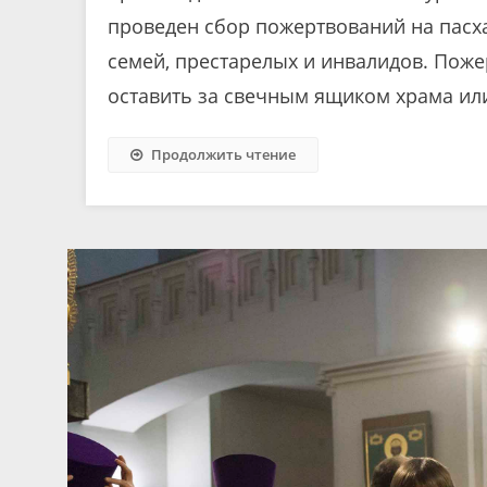
проведен сбор пожертвований на пасх
семей, престарелых и инвалидов. Пож
оставить за свечным ящиком храма или
Продолжить чтение