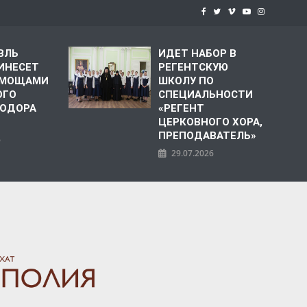
ВЛЬ
ИДЕТ НАБОР В
ИНЕСЕТ
РЕГЕНТСКУЮ
С МОЩАМИ
ШКОЛУ ПО
ОГО
СПЕЦИАЛЬНОСТИ
ЕОДОРА
«РЕГЕНТ
ЦЕРКОВНОГО ХОРА,
ПРЕПОДАВАТЕЛЬ»
6
29.07.2026