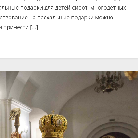
альные подарки для детей-сирот, многодетных
ертвование на пасхальные подарки можно
 принести […]