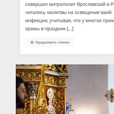
совершил митрополит Ярославский и Ро
читались молитвы на освящение ваий.
инфекции, учитывая, что у многих при
храмы в праздник […]
Продолжить чтение