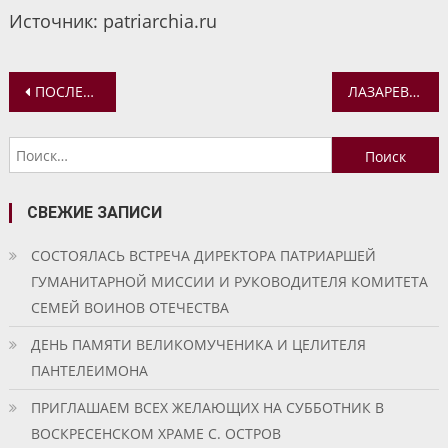
Источник: patriarchia.ru
Навигация
ПОСЛЕДОВАНИЯ ВСЕНОЩНОГО БДЕНИЯ, ЧАСОВ И ОБЕДНИЦЫ ПРАЗДНИКА ВХОДА ГОСПОДНЯ В ИЕРУСАЛИМ ДЛЯ ДОМАШНЕГО СОВЕРШЕНИЯ
ЛАЗАРЕВА СУББОТА
по
Найти:
записям
СВЕЖИЕ ЗАПИСИ
СОСТОЯЛАСЬ ВСТРЕЧА ДИРЕКТОРА ПАТРИАРШЕЙ
ГУМАНИТАРНОЙ МИССИИ И РУКОВОДИТЕЛЯ КОМИТЕТА
СЕМЕЙ ВОИНОВ ОТЕЧЕСТВА
ДЕНЬ ПАМЯТИ ВЕЛИКОМУЧЕНИКА И ЦЕЛИТЕЛЯ
ПАНТЕЛЕИМОНА
ПРИГЛАШАЕМ ВСЕХ ЖЕЛАЮЩИХ НА СУББОТНИК В
ВОСКРЕСЕНСКОМ ХРАМЕ С. ОСТРОВ