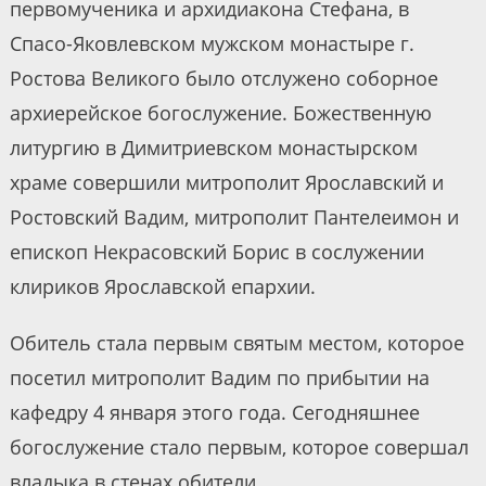
первомученика и архидиакона Стефана, в
Спасо-Яковлевском мужском монастыре г.
Ростова Великого было отслужено соборное
архиерейское богослужение. Божественную
литургию в Димитриевском монастырском
храме совершили митрополит Ярославский и
Ростовский Вадим, митрополит Пантелеимон и
епископ Некрасовский Борис в сослужении
клириков Ярославской епархии.
Обитель стала первым святым местом, которое
посетил митрополит Вадим по прибытии на
кафедру 4 января этого года. Сегодняшнее
богослужение стало первым, которое совершал
владыка в стенах обители.