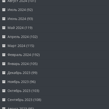
Август 2024
(101)
Июль 2024
(92)
Июнь 2024
(93)
Май 2024
(119)
Апрель 2024
(102)
Март 2024
(115)
Февраль 2024
(192)
Январь 2024
(105)
Декабрь 2023
(99)
Ноябрь 2023
(96)
Октябрь 2023
(103)
Сентябрь 2023
(108)
Август 2023
(95)