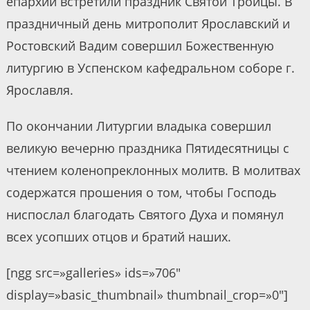
епархии встретили праздник Святой Троицы. В
праздничный день митрополит Ярославский и
Ростовский Вадим совершил Божественную
литургию в Успенском кафедральном соборе г.
Ярославля.
По окончании Литургии владыка совершил
великую вечерню праздника Пятидесятницы с
чтением коленопреклонных молитв. В молитвах
содержатся прошения о том, чтобы Господь
ниспослал благодать Святого Духа и помянул
всех усопших отцов и братий наших.
[ngg src=»galleries» ids=»706″
display=»basic_thumbnail» thumbnail_crop=»0″]