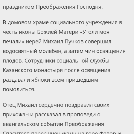
праздником Преображения Господня.
В домовом храме социального учреждения в
честь иконы Божией Матери «Утоли моя
печали» иерей Михаил Пучков совершил
водосвятный молебен, а затем чин освящения
плодов. Сотрудники социальной службы
Казанского монастыря после освящения
раздавали яблоки всем пришедшим
помолиться.
Отец Михаил сердечно поздравил своих
прихожан и рассказал в проповеди о
евангельском событии Преображения
Спасителя перед учениками на горе Фавор и