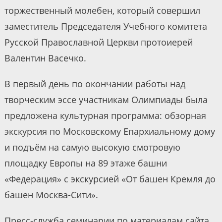
торжественный молебен, который совершил
заместитель Председателя Учебного комитета
Русской Православной Церкви протоиерей
Валентин Васечко.
В первый день по окончании работы над
творческим эссе участникам Олимпиады была
предложена культурная программа: обзорная
экскурсия по Московскому Епархиальному дому
и подъём на самую высокую смотровую
площадку Европы на 89 этаже башни
«Федерация» с экскурсией «От башен Кремля до
башен Москва-Сити».
Пресс-служба семинарии по материалам сайта