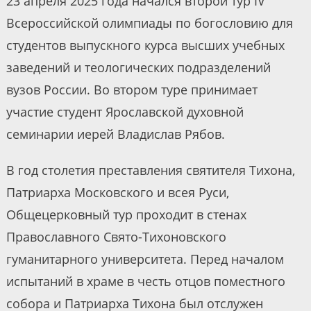
23 апреля 2025 года начался второй тур IV
Всероссийской олимпиады по богословию для
студентов выпускного курса высших учебных
заведений и теологических подразделений
вузов России. Во втором туре принимает
участие студент Ярославской духовной
семинарии иерей Владислав Рябов.
В год столетия преставления святителя Тихона,
Патриарха Московского и всея Руси,
Общецерковный тур проходит в стенах
Православного Свято-Тихоновского
гуманитарного университета. Перед началом
испытаний в храме в честь отцов поместного
собора и Патриарха Тихона был отслужен