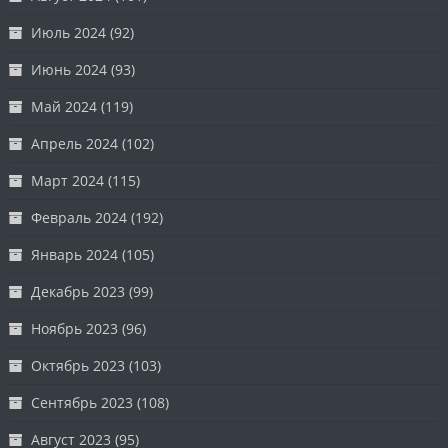
Июль 2024
(92)
Июнь 2024
(93)
Май 2024
(119)
Апрель 2024
(102)
Март 2024
(115)
Февраль 2024
(192)
Январь 2024
(105)
Декабрь 2023
(99)
Ноябрь 2023
(96)
Октябрь 2023
(103)
Сентябрь 2023
(108)
Август 2023
(95)