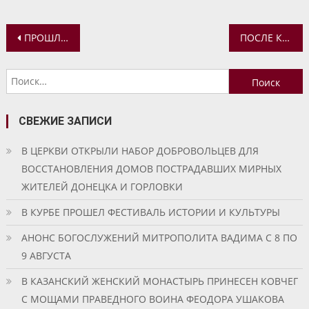
Навигация
ПРОШЛА ВСТРЕЧА СЕСТЕР МИЛОСЕРДИЯ ЕПАРХИАЛЬНОГО СЕСТРИЧЕСТВА
ПОСЛЕ КАНИКУЛ ВОЗОБНОВИЛИСЬ ЗАНЯТИЯ В ВОСКРЕСНОЙ ШКОЛЕ ХРАМА ПАРАСКЕВЫ ПЯТНИЦЫ НА ТУГОВОЙ ГОРЕ
по
Найти:
записям
СВЕЖИЕ ЗАПИСИ
В ЦЕРКВИ ОТКРЫЛИ НАБОР ДОБРОВОЛЬЦЕВ ДЛЯ
ВОССТАНОВЛЕНИЯ ДОМОВ ПОСТРАДАВШИХ МИРНЫХ
ЖИТЕЛЕЙ ДОНЕЦКА И ГОРЛОВКИ
В КУРБЕ ПРОШЕЛ ФЕСТИВАЛЬ ИСТОРИИ И КУЛЬТУРЫ
АНОНС БОГОСЛУЖЕНИЙ МИТРОПОЛИТА ВАДИМА С 8 ПО
9 АВГУСТА
В КАЗАНСКИЙ ЖЕНСКИЙ МОНАСТЫРЬ ПРИНЕСЕН КОВЧЕГ
С МОЩАМИ ПРАВЕДНОГО ВОИНА ФЕОДОРА УШАКОВА