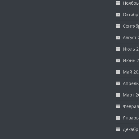
Ноябрь
Октябр
Сентяб
Август 
Июль 2
Июнь 2
Май 20
Апрель
Март 2
Феврал
Январь
Декабр