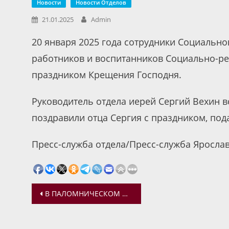
Новости
Новости Отделов
21.01.2025
Admin
20 января 2025 года сотрудники Социально
работников и воспитанников Социально-р
праздником Крещения Господня.
Руководитель отдела иерей Сергий Вехин в
поздравили отца Сергия с праздником, под
Пресс-служба отдела/Пресс-служба Яросла
Навигация
В ПАЛОМНИЧЕСКОМ ЦЕНТРЕ ЕПАРХИИ ПРОШЕЛ ПРАЗДНИК ПАЛОМНИКА
по