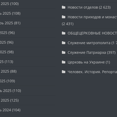
 2025
(100)
Новости отделов
(2 623)
ь 2025
(108)
Новости приходов и мона
рь 2025
(81)
(2 431)
2025
(96)
ОБЩЕЦЕРКОВНЫЕ НОВОС
025
(96)
Служение митрополита
(1 
025
(98)
Служение Патриарха
(397)
25
(113)
Церковь на Украине
(1)
 2025
(88)
Человек. История. Репорт
025
(109)
ь 2025
(110)
 2025
(125)
ь 2024
(104)