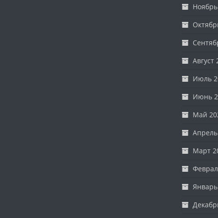
Ноябрь
Октябр
Сентяб
Август 
Июль 2
Июнь 2
Май 20
Апрель
Март 2
Феврал
Январь
Декабр