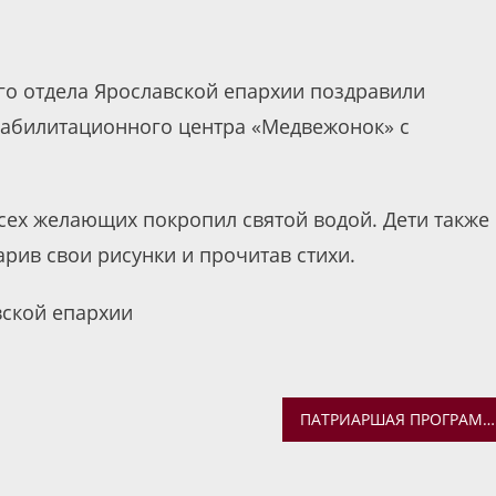
го отдела Ярославской епархии поздравили
еабилитационного центра «Медвежонок» с
сех желающих покропил святой водой. Дети также
арив свои рисунки и прочитав стихи.
вской епархии
ПАТРИАРШАЯ ПРОГРАММА ИЗУЧЕНИЯ БИБЛИИ