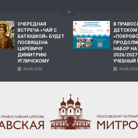
ОЧЕРЕДНАЯ
В ПРАВО
ВСТРЕЧА «ЧАЙ С
ДЕТСКОМ
БАТЮШКОЙ» БУДЕТ
«ПОКРОВ
ПОСВЯЩЕНА
ПРОДОЛЖ
ЦАРЕВИЧУ
НАБОР НА
ДИМИТРИЮ
2026/2027
УГЛИЧСКОМУ
УЧЕБНЫЙ
04.08.2026
04.08.202
ПОЛИЯ