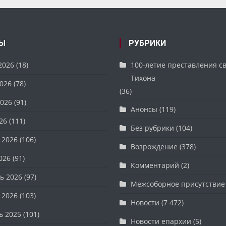
Ы
РУБРИКИ
2026
(18)
100-летие преставления с
Тихона
026
(78)
(36)
026
(91)
Анонсы
(119)
26
(111)
Без рубрики
(104)
 2026
(106)
Возрождение
(378)
026
(91)
Комментарий
(2)
ь 2026
(97)
Межсоборное присутствие
 2026
(103)
Новости
(7 472)
ь 2025
(101)
Новости епархии
(5)