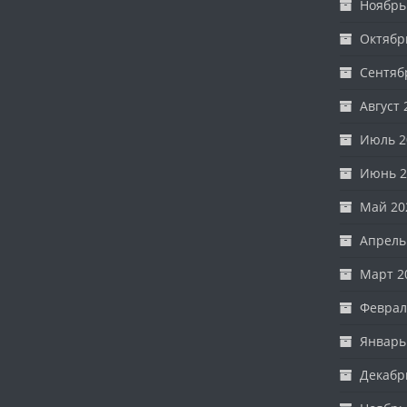
Ноябрь
Октябр
Сентяб
Август 
Июль 2
Июнь 2
Май 20
Апрель
Март 2
Феврал
Январь
Декабр