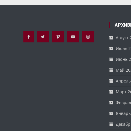
записям
АРХИВ
Август 
Июль 2
Июнь 2
Май 20
Апрель
Март 2
Феврал
Январь
Декабр