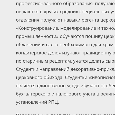
профессионального образования, получают
не даются в других средних специальных у
отделения получают навыки регента церков
«Конструирование, моделирование и техно
промышленности» обучаются пошиву церко
облачений и всего необходимого для храма
кондитерское дело» изучают традиционную
по старинным рецептам, учатся делать сыр
Студентки направлений декоративно-прикл
церковного обихода. Студентки живописно
является единственным, где изучают особе
бухгалтерского и налогового учета в рели
установлений РПЦ.