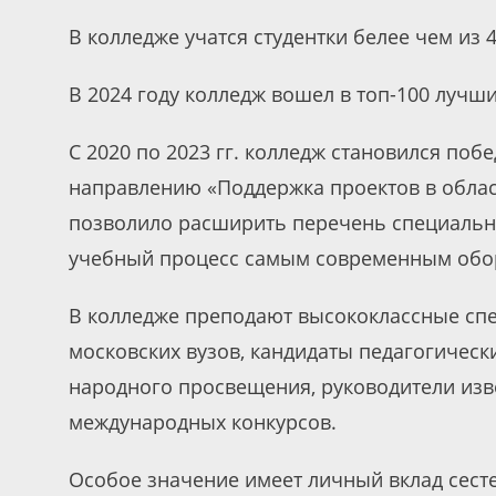
В колледже учатся студентки белее чем из 
В 2024 году колледж вошел в топ-100 лучш
С 2020 по 2023 гг. колледж становился поб
направлению «Поддержка проектов в облас
позволило расширить перечень специально
учебный процесс самым современным обо
В колледже преподают высококлассные спе
московских вузов, кандидаты педагогическ
народного просвещения, руководители изв
международных конкурсов.
Особое значение имеет личный вклад сест