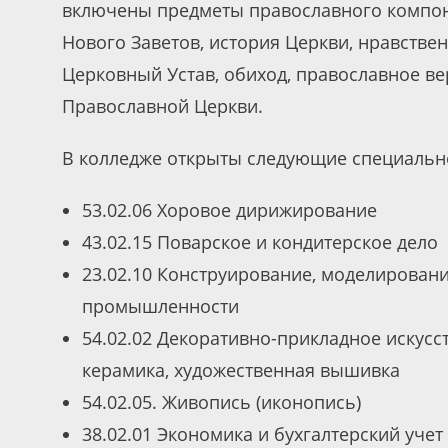
включены предметы православного компон
Нового Заветов, история Церкви, нравстве
Церковный Устав, обиход, православное в
Православной Церкви.
В колледже открыты следующие специальн
53.02.06 Хоровое дирижирование
43.02.15 Поварское и кондитерское дело
23.02.10 Конструирование, моделировани
промышленности
54.02.02 Декоративно-прикладное искус
керамика, художественная вышивка
54.02.05. Живопись (иконопись)
38.02.01 Экономика и бухгалтерский учет