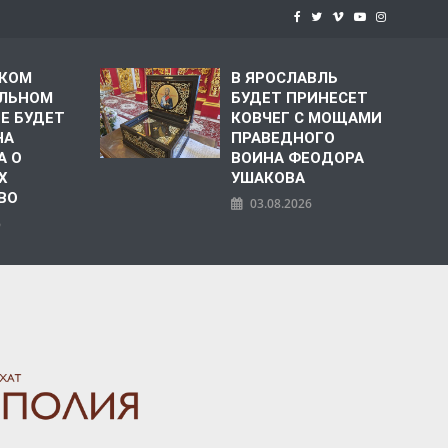
СКОМ
В ЯРОСЛАВЛЬ
ЛЬНОМ
БУДЕТ ПРИНЕСЕТ
Е БУДЕТ
КОВЧЕГ С МОЩАМИ
НА
ПРАВЕДНОГО
А О
ВОИНА ФЕОДОРА
Х
УШАКОВА
ВО
03.08.2026
6