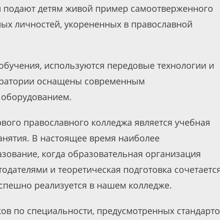
и подают детям живой пример самоотверженного
ных личностей, укорененных в православной
 обучения, используются передовые технологии и
боратории оснащены современным
оборудованием.
вого православного колледжа является учебная
анятия. В настоящее время наиболее
зование, когда образовательная организация
тодателями и теоретическая подготовка сочетается
успешно реализуется в нашем колледже.
ков по специальности, предусмотренных стандарт