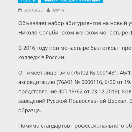
Новости
Новости Приходов И Монастырей
28.01.2025
Admin
Объявляет набор абитуриентов на новый 
Николо-Сольбинском женском монастыре (П
В 2016 году при монастыре был открыт пр
колледж в России.
Он имеет лицензию (76Л02 № 0001481, 46/17
аккредитацию (76A01 № 0000116, 6/20 от 19
представление (КП-19/62 от 23.12.2019). К
заведений Русской Православной Церкви.
образца.
Помимо стандартов профессионального об