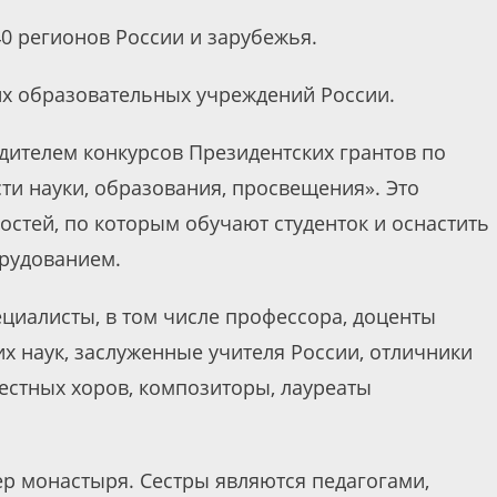
40 регионов России и зарубежья.
их образовательных учреждений России.
едителем конкурсов Президентских грантов по
ти науки, образования, просвещения». Это
стей, по которым обучают студенток и оснастить
рудованием.
циалисты, в том числе профессора, доценты
их наук, заслуженные учителя России, отличники
естных хоров, композиторы, лауреаты
ер монастыря. Сестры являются педагогами,