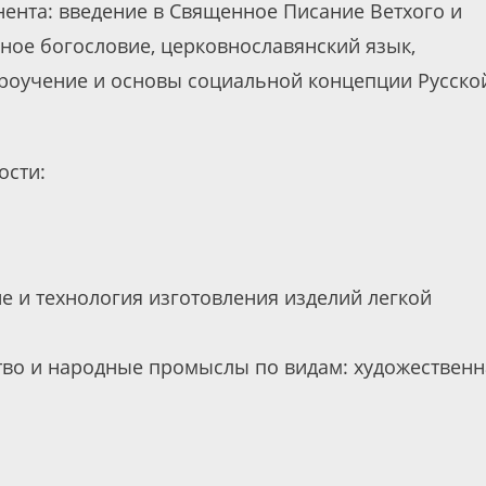
ента: введение в Священное Писание Ветхого и
нное богословие, церковнославянский язык,
ероучение и основы социальной концепции Русско
ости:
е и технология изготовления изделий легкой
ство и народные промыслы по видам: художественн