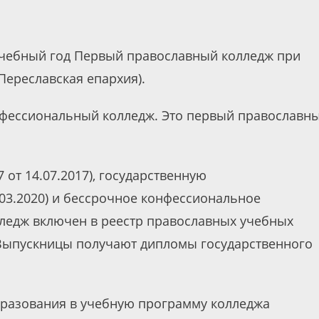
учебный год Первый православный колледж при
ереславская епархия).
офессиональный колледж. Это первый православн
 от 14.07.2017), государственную
.03.2020) и бессрочное конфессиональное
олледж включен в реестр православных учебных
 Выпускницы получают дипломы государственного
разования в учебную программу колледжа