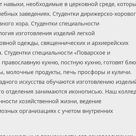
 навыки, необходимые в церковной среде, котор
чебных заведениях. Студентки дирижерско-хорово
ного хора. Студентки специальности
логия изготовления изделий легкой
вной одежды, священнических и архиерейских
. Студентки специальности «Поварское и
 православную кухню, постную кухню, готовят бл
ы, молочные продукты, печь просфоры и куличи.
адного искусства обучаются изготовлению издели
го отделения занимаются иконописью. Наш колле
нности хозяйственной жизни, ведение
гиозных организациях с учетом внутренних