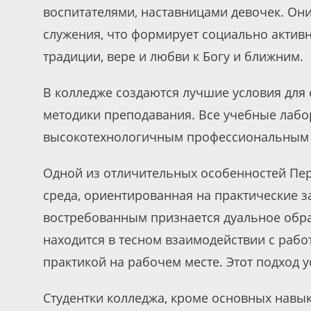
воспитателями, наставницами девочек. Он
служения, что формирует социально актив
традиции, вере и любви к Богу и ближним.
В колледже создаются лучшие условия для
методики преподавания. Все учебные ла
высокотехнологичным профессиональным 
Одной из отличительных особенностей Пер
среда, ориентированная на практические з
востребованным признается дуальное обра
находится в тесном взаимодействии с рабо
практикой на рабочем месте. Этот подход 
Студентки колледжа, кроме основных навы