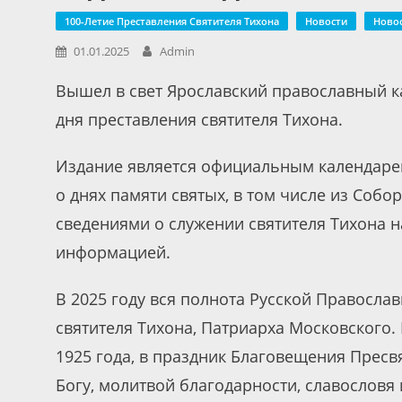
100-Летие Преставления Святителя Тихона
Новости
Ново
01.01.2025
Admin
Вышел в свет Ярославский православный к
дня преставления святителя Тихона.
Издание является официальным календаре
о днях памяти святых, в том числе из Собо
сведениями о служении святителя Тихона н
информацией.
В 2025 году вся полнота Русской Правосла
святителя Тихона, Патриарха Московского.
1925 года, в праздник Благовещения Пресв
Богу, молитвой благодарности, славословя и