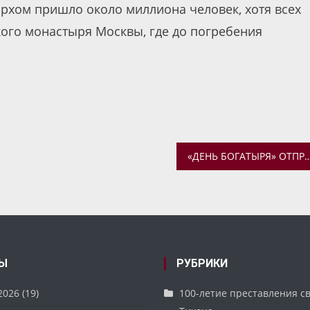
архом пришло около миллиона человек, хотя всех
ого монастыря Москвы, где до погребения
«ДЕНЬ БОГАТЫРЯ» ОТПРАЗДНОВАЛИ В ПРИХОДЕ МИХАЙЛО-АРХАНГЕЛЬСКОГО
Ы
РУБРИКИ
2026
(19)
100-летие преставления с