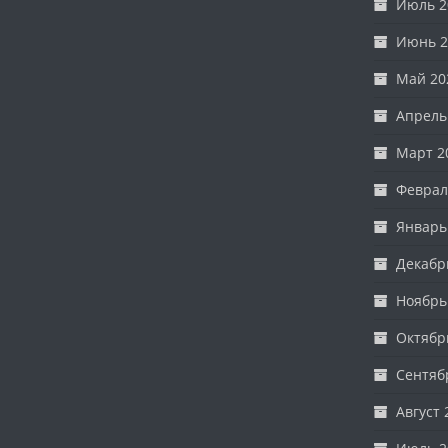
Июль 2
Июнь 2
Май 20
Апрель
Март 2
Феврал
Январь
Декабр
Ноябрь
Октябр
Сентяб
Август 