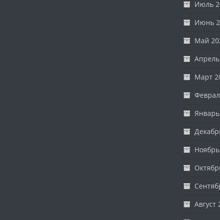
Июль 2
Июнь 2
Май 20
Апрель
Март 2
Феврал
Январь
Декабр
Ноябрь
Октябр
Сентяб
Август 