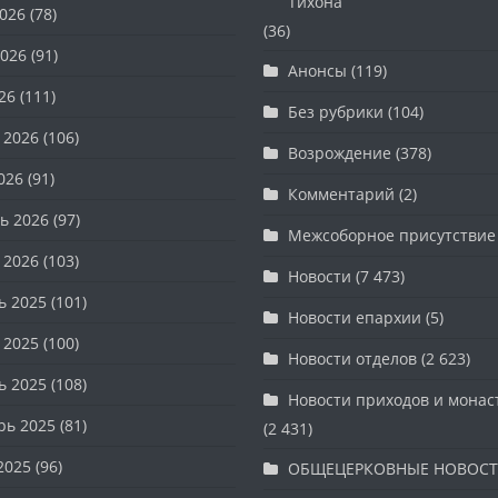
Тихона
026
(78)
(36)
026
(91)
Анонсы
(119)
26
(111)
Без рубрики
(104)
 2026
(106)
Возрождение
(378)
026
(91)
Комментарий
(2)
ь 2026
(97)
Межсоборное присутствие
 2026
(103)
Новости
(7 473)
ь 2025
(101)
Новости епархии
(5)
 2025
(100)
Новости отделов
(2 623)
ь 2025
(108)
Новости приходов и мона
рь 2025
(81)
(2 431)
2025
(96)
ОБЩЕЦЕРКОВНЫЕ НОВОС