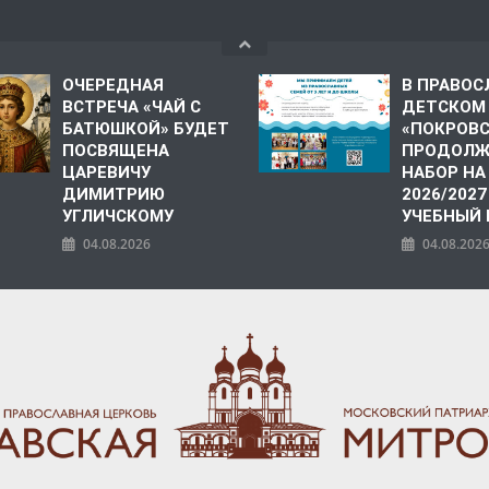
ОЧЕРЕДНАЯ
В ПРАВО
ВСТРЕЧА «ЧАЙ С
ДЕТСКОМ
БАТЮШКОЙ» БУДЕТ
«ПОКРОВ
ПОСВЯЩЕНА
ПРОДОЛЖ
ЦАРЕВИЧУ
НАБОР НА
ДИМИТРИЮ
2026/2027
УГЛИЧСКОМУ
УЧЕБНЫЙ
04.08.2026
04.08.202
ПОЛИЯ