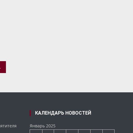
 ХРАМА Г. ЯРОСЛАВЛЯ
КАЛЕНДАРЬ НОВОСТЕЙ
вятителя
Январь 2025