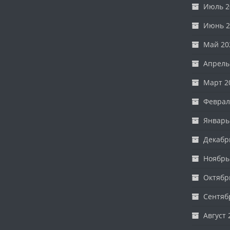
Июль 2
Июнь 2
Май 20
Апрель
Март 2
Феврал
Январь
Декабр
Ноябрь
Октябр
Сентяб
Август 