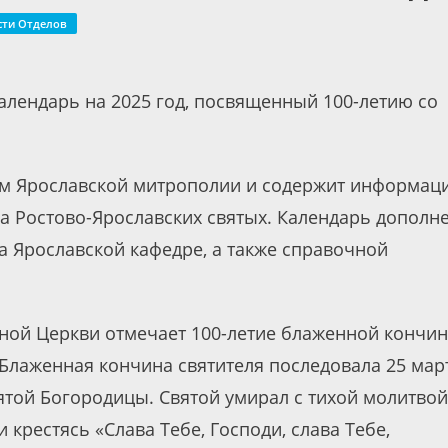
сти Отделов
алендарь на 2025 год, посвященный 100-летию со
м Ярославской митрополии и содержит информац
ра Ростово-Ярославских святых. Календарь дополн
а Ярославской кафедре, а также справочной
вной Церкви отмечает 100-летие блаженной кончи
 Блаженная кончина святителя последовала 25 мар
ятой Богородицы. Святой умирал с тихой молитвой
 крестясь «Слава Тебе, Господи, слава Тебе,