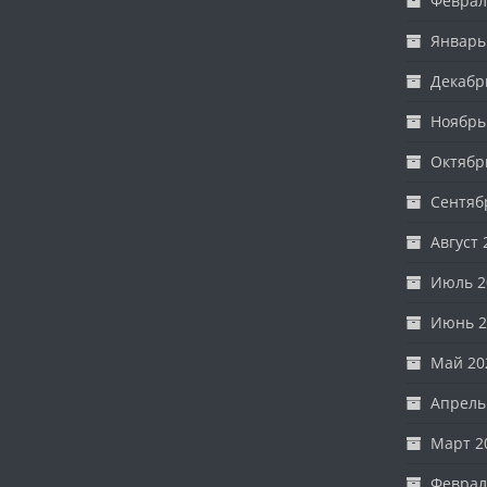
Феврал
Январь
Декабр
Ноябрь
Октябр
Сентяб
Август 
Июль 2
Июнь 2
Май 20
Апрель
Март 2
Феврал