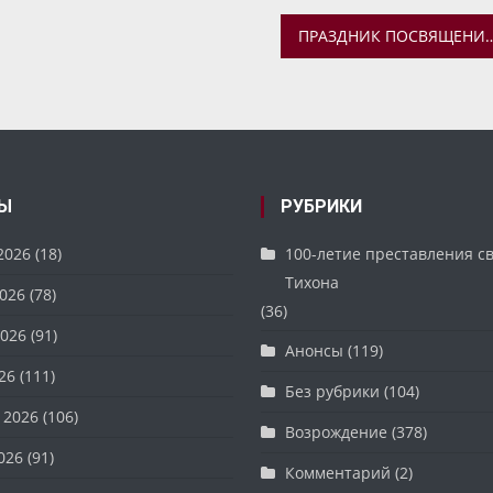
ПРАЗДНИК ПОСВЯЩЕНИЯ В ГИМНАЗИСТЫ В ЯРОСЛАВСКО
Ы
РУБРИКИ
2026
(18)
100-летие преставления с
Тихона
026
(78)
(36)
026
(91)
Анонсы
(119)
26
(111)
Без рубрики
(104)
 2026
(106)
Возрождение
(378)
026
(91)
Комментарий
(2)