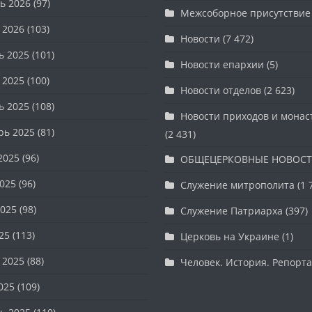
ь 2026
(97)
Межсоборное присутствие
 2026
(103)
Новости
(7 472)
ь 2025
(101)
Новости епархии
(5)
 2025
(100)
Новости отделов
(2 623)
ь 2025
(108)
Новости приходов и мона
рь 2025
(81)
(2 431)
2025
(96)
ОБЩЕЦЕРКОВНЫЕ НОВОС
025
(96)
Служение митрополита
(1 
025
(98)
Служение Патриарха
(397)
25
(113)
Церковь на Украине
(1)
 2025
(88)
Человек. История. Репорт
025
(109)