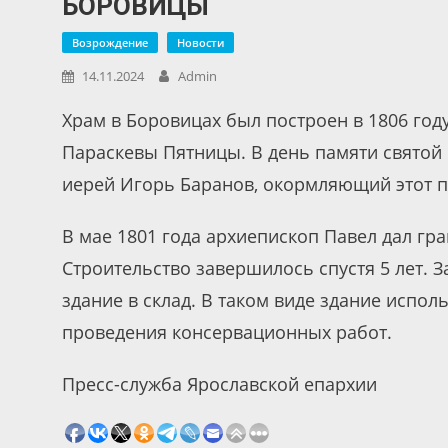
БОРОВИЦЫ
Возрождение
Новости
14.11.2024
Admin
Храм в Боровицах был построен в 1806 год
Параскевы Пятницы. В день памяти святой
иерей Игорь Баранов, окормляющий этот 
В мае 1801 года архиепископ Павел дал гра
Строительство завершилось спустя 5 лет. З
здание в склад. В таком виде здание испол
проведения консервационных работ.
Пресс-служба Ярославской епархии