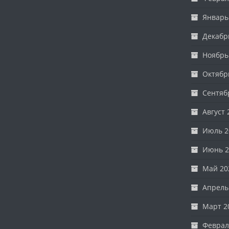
Январь
Декабр
Ноябрь
Октябр
Сентяб
Август 
Июль 2
Июнь 2
Май 20
Апрель
Март 2
Феврал