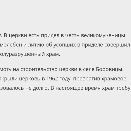
у. В церкви есть придел в честь великомученицы
 молебен и литию об усопших в приделе совершил
полуразрушенный храм.
моту на строительство церкви в селе Боровицы.
акрыли церковь в 1962 году, превратив храмовое
ьзовалось не долго. В настоящее время храм требу