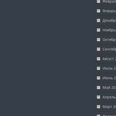
Феврал
Январь
Декабр
Ноябрь
Октябр
Сентяб
Август 
Июль 2
Июнь 2
Май 20
Апрель
Март 2