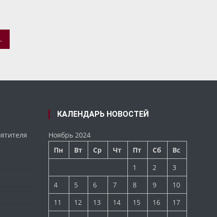
ЛЕЧЕНИЕ В ОБЛАСТНОЙ БОЛЬНИЦЕ
КАЛЕНДАРЬ НОВОСТЕЙ
вятителя
Ноябрь 2024
Пн
Вт
Ср
Чт
Пт
Сб
Вс
1
2
3
4
5
6
7
8
9
10
11
12
13
14
15
16
17