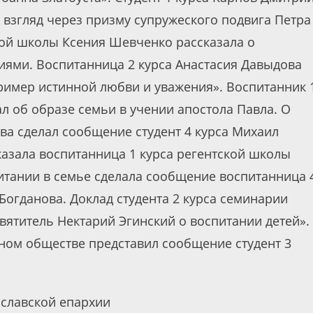
взгляд через призму супружеского подвига Петра
кой школы Ксения Шевченко рассказала о
иями. Воспитанница 2 курса Анастасия Давыдова
ример истинной любви и уважения». Воспитанник 
л об образе семьи в учении апостола Павла. О
ва сделал сообщение студент 4 курса Михаил
казала воспитанница 1 курса регентской школы
итании в семье сделала сообщение воспитанница 
огданова. Доклад студента 2 курса семинарии
Святитель Нектарий Эгинский о воспитании детей».
ном обществе представил сообщение студент 3
славской епархии