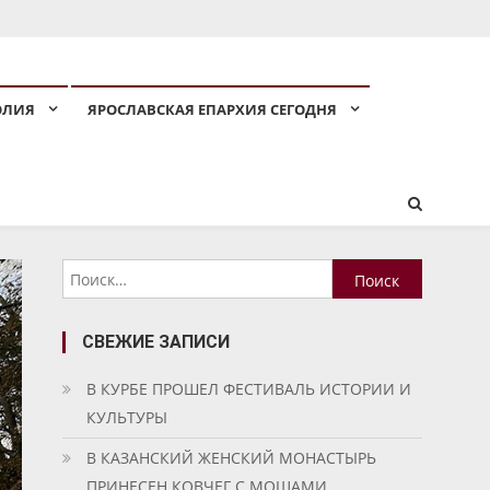
ОЛИЯ
ЯРОСЛАВСКАЯ ЕПАРХИЯ СЕГОДНЯ
Найти:
СВЕЖИЕ ЗАПИСИ
В КУРБЕ ПРОШЕЛ ФЕСТИВАЛЬ ИСТОРИИ И
КУЛЬТУРЫ
В КАЗАНСКИЙ ЖЕНСКИЙ МОНАСТЫРЬ
ПРИНЕСЕН КОВЧЕГ С МОЩАМИ