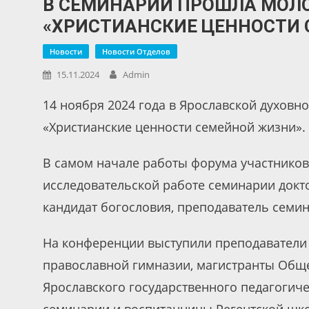
В СЕМИНАРИИ ПРОШЛА МОЛ
«ХРИСТИАНСКИЕ ЦЕННОСТИ
Новости
Новости Отделов
15.11.2024
Admin
14 ноября 2024 года в Ярославской духов
«Христианские ценности семейной жизни».
В самом начале работы форума участников
исследовательской работе семинарии докто
кандидат богословия, преподаватель семи
На конференции выступили преподаватели
православной гимназии, магистранты Общ
Ярославского государственного педагогиче
семинарии и воспитанницы Регентской шк