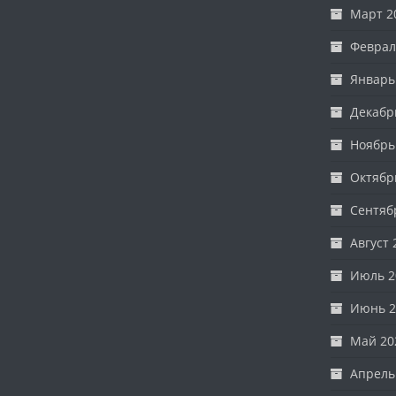
Март 2
Феврал
Январь
Декабр
Ноябрь
Октябр
Сентяб
Август 
Июль 2
Июнь 2
Май 20
Апрель