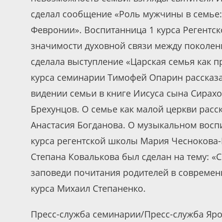
сделал сообщение «Роль мужчины в семье: 
Февронии». Воспитанница 1 курса Регентс
значимости духовной связи между поколен
сделала выступление «Царская семья как п
курса семинарии Тимофей Опарин рассказа
видении семьи в книге Иисуса сына Сирахо
Брехунцов. О семье как малой церкви расс
Анастасия Богданова. О музыкальном восп
курса регентской школы Мария Чеснокова-Б
Степана Ковалькова был сделан на тему: «
заповеди почитания родителей в современ
курса Михаил Степаненко.
Пресс-служба семинарии/Пресс-служба Яро