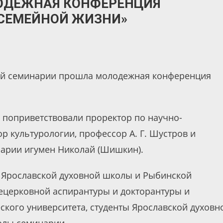
ОДЕЖНАЯ КОНФЕРЕНЦИЯ
 СЕМЕЙНОЙ ЖИЗНИ»
ной семинарии прошла молодежная конференция
 поприветствовали проректор по научно-
р культурологии, профессор А. Г. Шустров и
нарии игумен Николай (Шишкин).
 Ярославской духовной школы и Рыбинской
ецерковной аспирантуры и докторантуры и
ского университета, студенты Ярославской духовн
олы семинарии.