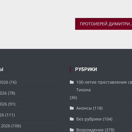
ПРОТОИЕРЕЙ ДИМИТРИЙ ЖУКОВ НАВЕСТИЛ ПОДОПЕЧНЫХ, ПРОХОДЯЩИХ 
Ы
РУБРИКИ
2026
(16)
100-летие преставления с
Тихона
026
(78)
(36)
026
(91)
Анонсы
(118)
26
(111)
Без рубрики
(104)
 2026
(106)
Возрождение
(378)