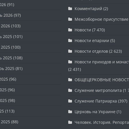
026
(91)
Комментарий
(2)
ь 2026
(97)
Межсоборное присутствие
 2026
(103)
Новости
(7 470)
ь 2025
(101)
Новости епархии
(5)
 2025
(100)
Новости отделов
(2 623)
ь 2025
(108)
Новости приходов и мона
рь 2025
(81)
(2 431)
2025
(96)
ОБЩЕЦЕРКОВНЫЕ НОВОС
025
(96)
Служение митрополита
(1 
025
(98)
Служение Патриарха
(397)
25
(113)
Церковь на Украине
(1)
 2025
(88)
Человек. История. Репорт