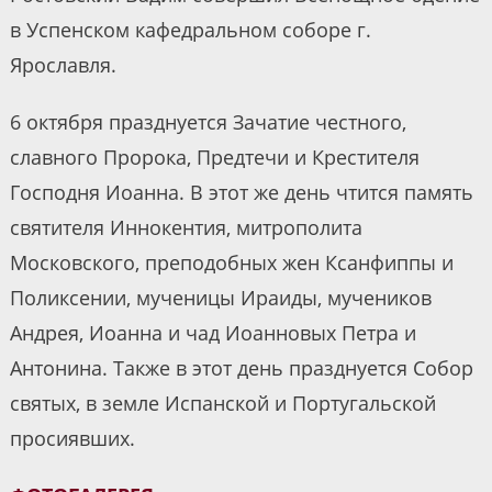
в Успенском кафедральном соборе г.
Ярославля.
6 октября празднуется Зачатие честного,
славного Пророка, Предтечи и Крестителя
Господня Иоанна. В этот же день чтится память
святителя Иннокентия, митрополита
Московского, преподобных жен Ксанфиппы и
Поликсении, мученицы Ираиды, мучеников
Андрея, Иоанна и чад Иоанновых Петра и
Антонина. Также в этот день празднуется Собор
святых, в земле Испанской и Португальской
просиявших.