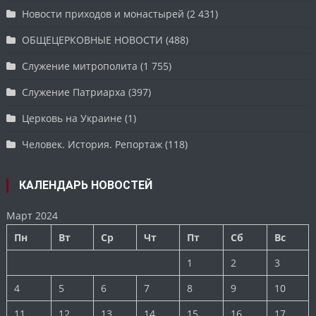
Новости приходов и монастырей
(2 431)
ОБЩЕЦЕРКОВНЫЕ НОВОСТИ
(488)
Служение митрополита
(1 755)
Служение Патриарха
(397)
Церковь на Украине
(1)
Человек. История. Репортаж
(118)
КАЛЕНДАРЬ НОВОСТЕЙ
Март 2024
Пн
Вт
Ср
Чт
Пт
Сб
Вс
1
2
3
4
5
6
7
8
9
10
11
12
13
14
15
16
17