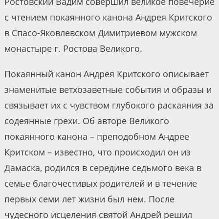
Ростовский Вадим совершил великое повечерие
с чтением покаянного канона Андрея Критского
в Спасо-Яковлевском Димитриевом мужском
монастыре г. Ростова Великого.
Покаянный канон Андрея Критского описывает
знаменитые ветхозаветные события и образы и
связывает их с чувством глубокого раскаяния за
содеянные грехи. Об авторе Великого
покаянного канона – преподобном Андрее
Критском – известно, что происходил он из
Дамаска, родился в середине седьмого века в
семье благочестивых родителей и в течение
первых семи лет жизни был нем. После
чудесного исцеления святой Андрей решил