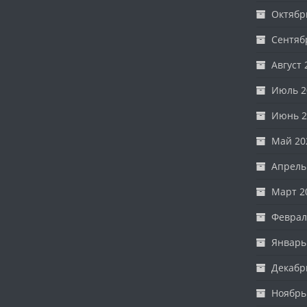
Октябр
Сентяб
Август 
Июль 2
Июнь 2
Май 20
Апрель
Март 2
Феврал
Январь
Декабр
Ноябрь