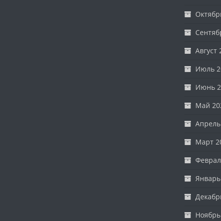
Октябр
Сентяб
Август 
Июль 2
Июнь 2
Май 20
Апрель
Март 2
Феврал
Январь
Декабр
Ноябрь