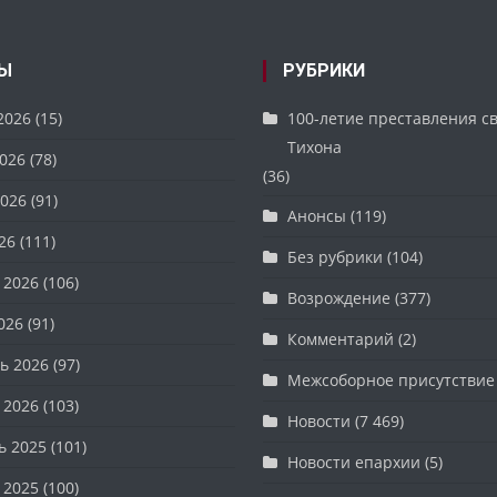
Ы
РУБРИКИ
2026
(15)
100-летие преставления с
Тихона
026
(78)
(36)
026
(91)
Анонсы
(119)
26
(111)
Без рубрики
(104)
 2026
(106)
Возрождение
(377)
026
(91)
Комментарий
(2)
ь 2026
(97)
Межсоборное присутствие
 2026
(103)
Новости
(7 469)
ь 2025
(101)
Новости епархии
(5)
 2025
(100)