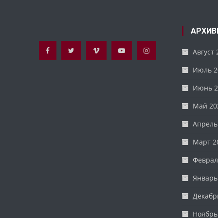
АРХИВ
Август 
Июль 2
Июнь 2
Май 20
Апрель
Март 2
Феврал
Январь
Декабр
Ноябрь