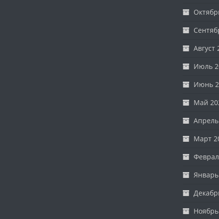
Октябр
Сентяб
Август 
Июль 2
Июнь 2
Май 20
Апрель
Март 2
Феврал
Январь
Декабр
Ноябрь