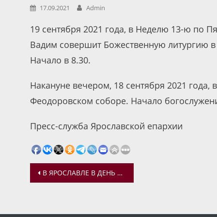
17.09.2021
Admin
19 сентября 2021 года, в Неделю 13-ю по 
Вадим совершит Божественную литургию в 
Начало в 8.30.
Накануне вечером, 18 сентября 2021 года,
Феодоровском соборе. Начало богослужения
Пресс-служба Ярославской епархии
Навигация
В ЯРОСЛАВЛЕ В ДЕНЬ ГОРОДА БУДЕТ ОТСЛУЖЕН МОЛЕБЕН
по
записям