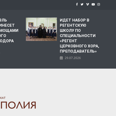
ВЛЬ
ИДЕТ НАБОР В
ИНЕСЕТ
РЕГЕНТСКУЮ
С МОЩАМИ
ШКОЛУ ПО
ОГО
СПЕЦИАЛЬНОСТИ
ЕОДОРА
«РЕГЕНТ
ЦЕРКОВНОГО ХОРА,
ПРЕПОДАВАТЕЛЬ»
6
29.07.2026