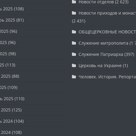
Новости отделов
(2 623)
ь 2025
(108)
Новости приходов и мона
рь 2025
(81)
(2 431)
2025
(96)
ОБЩЕЦЕРКОВНЫЕ НОВОС
025
(96)
Служение митрополита
(1 
025
(98)
Служение Патриарха
(397)
25
(113)
Церковь на Украине
(1)
 2025
(88)
Человек. История. Репорт
025
(109)
ь 2025
(110)
 2025
(125)
ь 2024
(104)
 2024
(108)