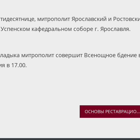
Пятидесятнице, митрополит Ярославский и Ростовск
Успенском кафедральном соборе г. Ярославля.
 владыка митрополит совершит Всенощное бдение 
 в 17.00.
ОСНОВЫ РЕСТАВРАЦИОННОГО ДЕЛА. НОВЫЙ КУРС В ВОСКРЕСНОЙ ШКОЛЕ