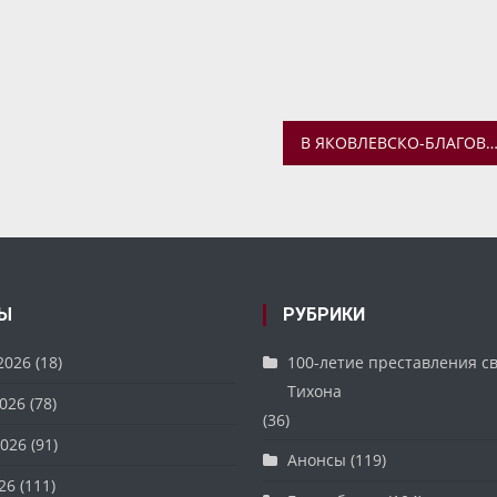
В ЯКОВЛЕВСКО-БЛАГОВЕЩЕНСКОМ ХРАМЕ ЗАВЕРШИЛАСЬ ОЧЕРЕДНАЯ БЛАГОТВОРИТЕЛЬНАЯ А
Ы
РУБРИКИ
2026
(18)
100-летие преставления с
Тихона
026
(78)
(36)
026
(91)
Анонсы
(119)
26
(111)