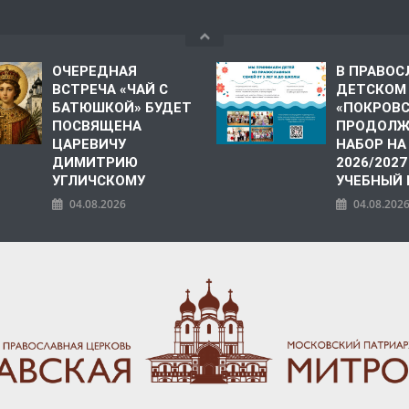
ОЧЕРЕДНАЯ
В ПРАВО
ВСТРЕЧА «ЧАЙ С
ДЕТСКОМ
БАТЮШКОЙ» БУДЕТ
«ПОКРОВ
ПОСВЯЩЕНА
ПРОДОЛЖ
ЦАРЕВИЧУ
НАБОР НА
ДИМИТРИЮ
2026/2027
УГЛИЧСКОМУ
УЧЕБНЫЙ
04.08.2026
04.08.202
ПОЛИЯ