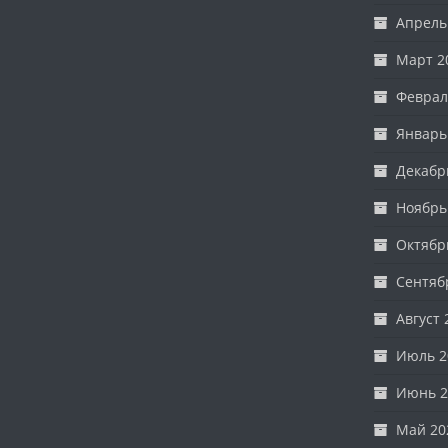
Апрель
Март 2
Феврал
Январь
Декабр
Ноябрь
Октябр
Сентяб
Август 
Июль 2
Июнь 2
Май 20