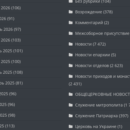
Без рубрики
(104)
 2026
(106)
Возрождение
(378)
026
(91)
Комментарий
(2)
ь 2026
(97)
Межсоборное присутствие
 2026
(103)
Новости
(7 472)
ь 2025
(101)
Новости епархии
(5)
 2025
(100)
Новости отделов
(2 623)
ь 2025
(108)
Новости приходов и мона
рь 2025
(81)
(2 431)
2025
(96)
ОБЩЕЦЕРКОВНЫЕ НОВОС
025
(96)
Служение митрополита
(1 
025
(98)
Служение Патриарха
(397)
25
(113)
Церковь на Украине
(1)