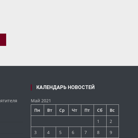
КЦИЯ
КАЛЕНДАРЬ НОВОСТЕЙ
вятителя
Май 2021
Пн
Вт
Ср
Чт
Пт
Сб
Вс
1
2
3
4
5
6
7
8
9