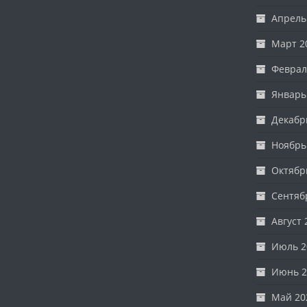
Апрель
Март 2
Феврал
Январь
Декабр
Ноябрь
Октябр
Сентяб
Август 
Июль 2
Июнь 2
Май 20