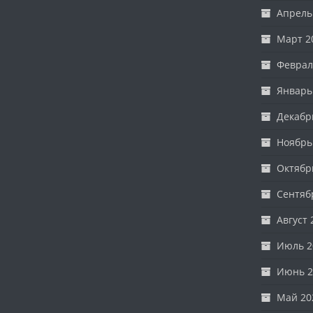
Апрель
Март 2
Феврал
Январь
Декабр
Ноябрь
Октябр
Сентяб
Август 
Июль 2
Июнь 2
Май 20