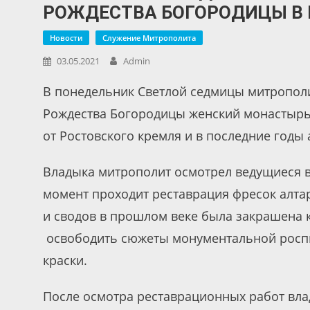
РОЖДЕСТВА БОГОРОДИЦЫ В 
Новости
Служение Митрополита
03.05.2021
Admin
В понедельник Светлой седмицы митрополи
Рождества Богородицы женский монастырь 
от Ростовского кремля и в последние годы 
Владыка митрополит осмотрел ведущиеся 
момент проходит реставрация фресок алтар
и сводов в прошлом веке была закрашена к
освободить сюжеты монументальной роспи
краски.
После осмотра реставрационных работ вла