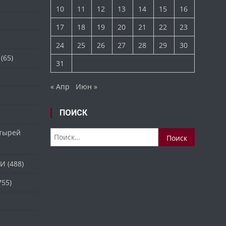
10
11
12
13
14
15
16
17
18
19
20
21
22
23
24
25
26
27
28
29
30
(65)
31
« Апр
Июн »
ПОИСК
стырей
Найти:
ТИ
(488)
755)